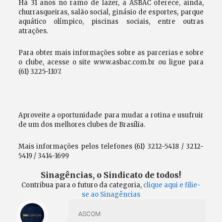
Há 31 anos no ramo de lazer, a ASBAC oferece, ainda,
churrasqueiras, salão social, ginásio de esportes, parque
aquático olímpico, piscinas sociais, entre outras
atrações.
Para obter mais informações sobre as parcerias e sobre
o clube, acesse o site www.asbac.com.br ou ligue para
(61) 3225-1107.
Aproveite a oportunidade para mudar a rotina e usufruir
de um dos melhores clubes de Brasília.
Mais informações pelos telefones (61) 3212-5418 / 3212-
5419 / 3414-1699
Sinagências, o Sindicato de todos!
Contribua para o futuro da categoria,
clique aqui e filie-
se ao Sinagências
ASCOM