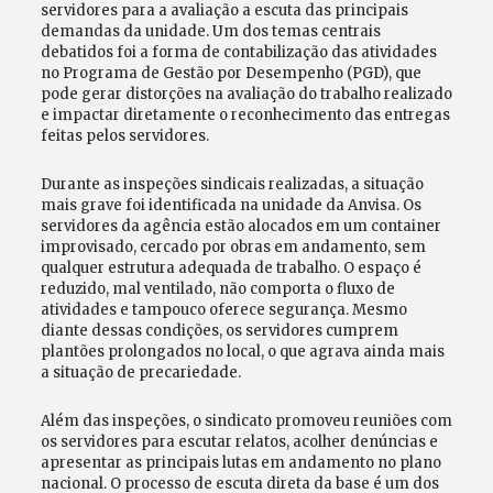
servidores para a avaliação a escuta das principais
demandas da unidade. Um dos temas centrais
debatidos foi a forma de contabilização das atividades
no Programa de Gestão por Desempenho (PGD), que
pode gerar distorções na avaliação do trabalho realizado
e impactar diretamente o reconhecimento das entregas
feitas pelos servidores.
Durante as inspeções sindicais realizadas, a situação
mais grave foi identificada na unidade da Anvisa. Os
servidores da agência estão alocados em um container
improvisado, cercado por obras em andamento, sem
qualquer estrutura adequada de trabalho. O espaço é
reduzido, mal ventilado, não comporta o fluxo de
atividades e tampouco oferece segurança. Mesmo
diante dessas condições, os servidores cumprem
plantões prolongados no local, o que agrava ainda mais
a situação de precariedade.
Além das inspeções, o sindicato promoveu reuniões com
os servidores para escutar relatos, acolher denúncias e
apresentar as principais lutas em andamento no plano
nacional. O processo de escuta direta da base é um dos