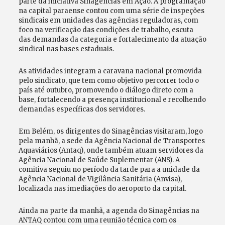
parte da iniciativa Sinagências em Ação. A programação
na capital paraense contou com uma série de inspeções
sindicais em unidades das agências reguladoras, com
foco na verificação das condições de trabalho, escuta
das demandas da categoria e fortalecimento da atuação
sindical nas bases estaduais.
As atividades integram a caravana nacional promovida
pelo sindicato, que tem como objetivo percorrer todo o
país até outubro, promovendo o diálogo direto com a
base, fortalecendo a presença institucional e recolhendo
demandas específicas dos servidores.
Em Belém, os dirigentes do Sinagências visitaram, logo
pela manhã, a sede da Agência Nacional de Transportes
Aquaviários (Antaq), onde também atuam servidores da
Agência Nacional de Saúde Suplementar (ANS). A
comitiva seguiu no período da tarde para a unidade da
Agência Nacional de Vigilância Sanitária (Anvisa),
localizada nas imediações do aeroporto da capital.
Ainda na parte da manhã, a agenda do Sinagências na
ANTAQ contou com uma reunião técnica com os