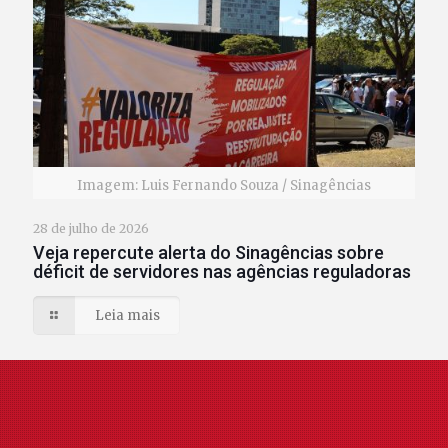
Imagem: Luis Fernando Souza / Sinagências
28 de julho de 2026
Veja repercute alerta do Sinagências sobre
déficit de servidores nas agências reguladoras
Leia mais