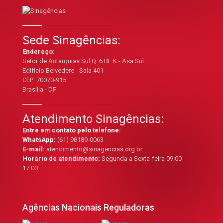
Sede Sinagências:
Endereço:
Setor de Autarquias Sul Q. 6 BL K - Asa Sul
Edifício Belvedere - Sala 401
CEP: 70070-915
Brasília - DF
Atendimento Sinagências:
Entre em contato pelo telefone:
WhatsApp:
(61) 98189-0063
E-mail:
atendimento@sinagencias.org.br
Horário de atendimento:
Segunda a Sexta-feira 09:00 -
17:00
Agências Nacionais Reguladoras