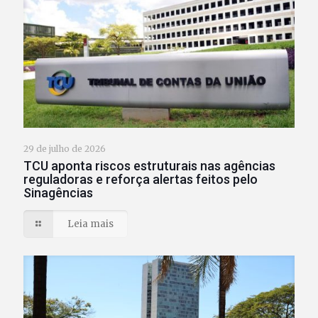
29 de julho de 2026
TCU aponta riscos estruturais nas agências
reguladoras e reforça alertas feitos pelo
Sinagências
Leia mais