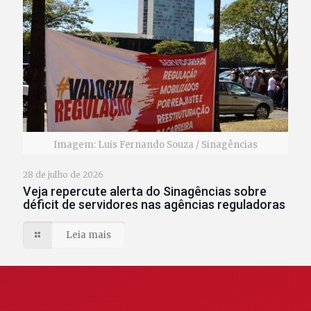
Imagem: Luis Fernando Souza / Sinagências
28 de julho de 2026
Veja repercute alerta do Sinagências sobre
déficit de servidores nas agências reguladoras
Leia mais