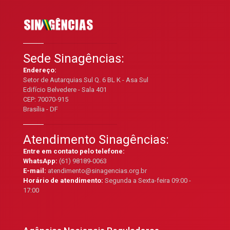
Sede Sinagências:
Endereço:
Setor de Autarquias Sul Q. 6 BL K - Asa Sul
Edifício Belvedere - Sala 401
CEP: 70070-915
Brasília - DF
Atendimento Sinagências:
Entre em contato pelo telefone:
WhatsApp:
(61) 98189-0063
E-mail:
atendimento@sinagencias.org.br
Horário de atendimento:
Segunda a Sexta-feira 09:00 -
17:00