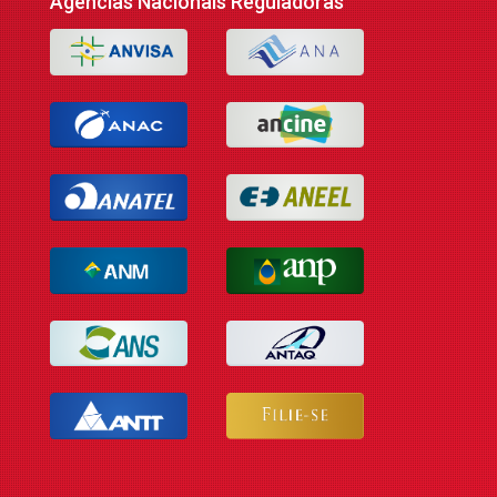
Agências Nacionais Reguladoras