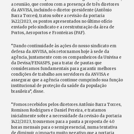
a reunião, que contou com a presença de três diretores
da ANVISA, incluindo o diretor-presidente (Antônio
Barra Torres), tratou sobre a revisão da portaria
1422/2023, os pontos apresentados no último ofício
enviado pelo sindicato e a reestruturação da área de
Portos, Aeroportos e Fronteiras (PAF).
“Dando continuidade às ações do nosso sindicato em
defesa da ANVISA, nós retornamos hoje à sede da
agência, juntamente com os companheiros da Univisa e
da Devisa/FENASPS, para tratar de pautas que
consideramos fundamentais para garantir melhores
condições de trabalho aos servidores da ANVISA e
assegurar que a agência continue cumprindo sua função
institucional de proteção da saúde da população
brasileira”, disse.
“Fomos recebidos pelos diretores Antônio Barra Torres,
Romison Rodrigues e Daniel Pereira, e tratamos
inicialmente sobre a necessidade da revisão da portaria
1422/2023, trouxemos para a pauta a proposta de 40
horas mensais para o semipresencial, numa tentativa
de diminuir o impacto muito negativo que a portaria