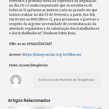
fevereiro; a próxima Mesa da Específica da Regulação,
no dia 29, e é muito importante que os servidores de
todas as 11 agências se juntem a nós no grande ato que
vamos realizar no dia 29 de fevereiro, a partir das 14h,
em frente ao MGI (Bloco C), para pressionar o governo a
respeito da urgente necessidade de reestruturação da
atividade regulatória e da valorização dos trabalhadores
e das trabalhadoras”, finalizou Fabio Rosa.
Filie-se ao SINAGÊNCIAS!
Acesse:
https://sinagencias.org.br/filiacao/
Fonte: Ascom/Sinagências
Assessoria de Imprensa do Sinagências
Artigos Relacionados