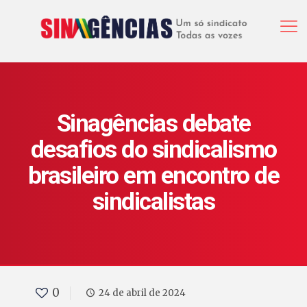
Sinagências debate
desafios do sindicalismo
brasileiro em encontro de
sindicalistas
0
24 de abril de 2024