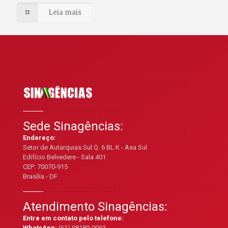
Leia mais
Sede Sinagências:
Endereço:
Setor de Autarquias Sul Q. 6 BL K - Asa Sul
Edifício Belvedere - Sala 401
CEP: 70070-915
Brasília - DF
Atendimento Sinagências:
Entre em contato pelo telefone:
WhatsApp:
(61) 98189-0063