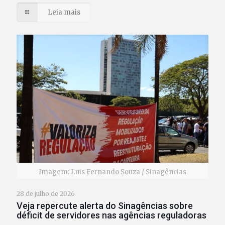
Leia mais
Imagem: Luis Fernando Souza / Sinagências
28 de julho de 2026
Veja repercute alerta do Sinagências sobre
déficit de servidores nas agências reguladoras