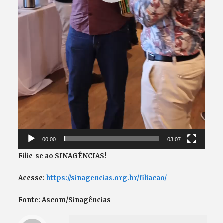
00:00
03:07
Filie-se ao SINAGÊNCIAS!
Acesse:
https://sinagencias.org.br/filiacao/
Fonte: Ascom/Sinagências