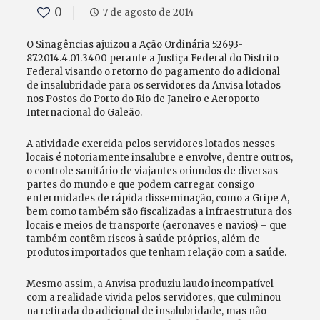
0
7 de agosto de 2014
O Sinagências ajuizou a Ação Ordinária 52693-
87.2014.4.01.3400 perante a Justiça Federal do Distrito
Federal visando o retorno do pagamento do adicional
de insalubridade para os servidores da Anvisa lotados
nos Postos do Porto do Rio de Janeiro e Aeroporto
Internacional do Galeão.
A atividade exercida pelos servidores lotados nesses
locais é notoriamente insalubre e envolve, dentre outros,
o controle sanitário de viajantes oriundos de diversas
partes do mundo e que podem carregar consigo
enfermidades de rápida disseminação, como a Gripe A,
bem como também são fiscalizadas a infraestrutura dos
locais e meios de transporte (aeronaves e navios) – que
também contêm riscos à saúde próprios, além de
produtos importados que tenham relação com a saúde.
Mesmo assim, a Anvisa produziu laudo incompatível
com a realidade vivida pelos servidores, que culminou
na retirada do adicional de insalubridade, mas não