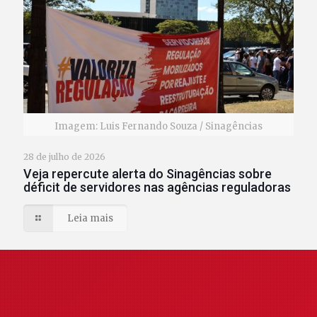
Imagem: Luis Fernando Souza / Sinagências
28 de julho de 2026
Veja repercute alerta do Sinagências sobre
déficit de servidores nas agências reguladoras
Leia mais