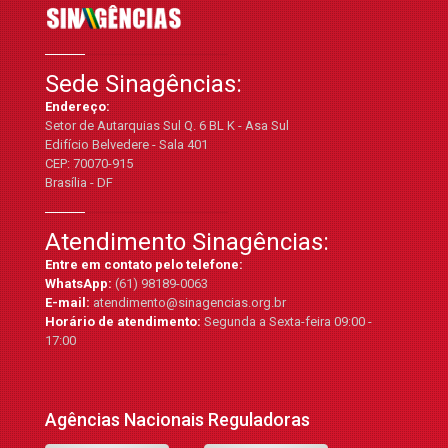
Sede Sinagências:
Endereço:
Setor de Autarquias Sul Q. 6 BL K - Asa Sul
Edifício Belvedere - Sala 401
CEP: 70070-915
Brasília - DF
Atendimento Sinagências:
Entre em contato pelo telefone:
WhatsApp:
(61) 98189-0063
E-mail:
atendimento@sinagencias.org.br
Horário de atendimento:
Segunda a Sexta-feira 09:00 -
17:00
Agências Nacionais Reguladoras