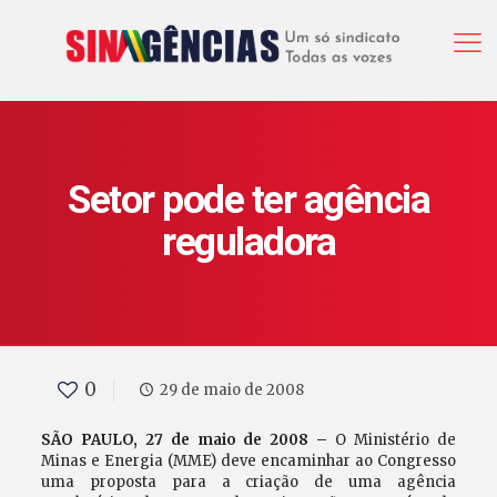
Setor pode ter agência
reguladora
0
29 de maio de 2008
SÃO PAULO, 27 de maio de 2008 –
O Ministério de
Minas e Energia (MME) deve encaminhar ao Congresso
uma proposta para a criação de uma agência