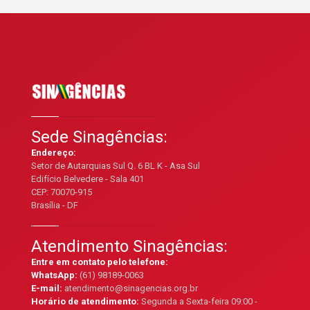
Sede Sinagências:
Endereço:
Setor de Autarquias Sul Q. 6 BL K - Asa Sul
Edifício Belvedere - Sala 401
CEP: 70070-915
Brasília - DF
Atendimento Sinagências:
Entre em contato pelo telefone:
WhatsApp:
(61) 98189-0063
E-mail:
atendimento@sinagencias.org.br
Horário de atendimento:
Segunda a Sexta-feira 09:00 -