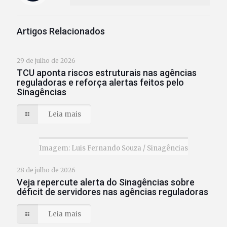
Artigos Relacionados
29 de julho de 2026
TCU aponta riscos estruturais nas agências
reguladoras e reforça alertas feitos pelo
Sinagências
Leia mais
Imagem: Luis Fernando Souza / Sinagências
28 de julho de 2026
Veja repercute alerta do Sinagências sobre
déficit de servidores nas agências reguladoras
Leia mais