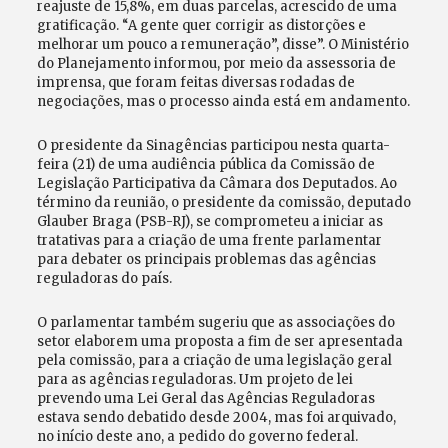
reajuste de 15,8%, em duas parcelas, acrescido de uma
gratificação. “A gente quer corrigir as distorções e
melhorar um pouco a remuneração”, disse”. O Ministério
do Planejamento informou, por meio da assessoria de
imprensa, que foram feitas diversas rodadas de
negociações, mas o processo ainda está em andamento.
O presidente da Sinagências participou nesta quarta-
feira (21) de uma audiência pública da Comissão de
Legislação Participativa da Câmara dos Deputados. Ao
término da reunião, o presidente da comissão, deputado
Glauber Braga (PSB-RJ), se comprometeu a iniciar as
tratativas para a criação de uma frente parlamentar
para debater os principais problemas das agências
reguladoras do país.
O parlamentar também sugeriu que as associações do
setor elaborem uma proposta a fim de ser apresentada
pela comissão, para a criação de uma legislação geral
para as agências reguladoras. Um projeto de lei
prevendo uma Lei Geral das Agências Reguladoras
estava sendo debatido desde 2004, mas foi arquivado,
no início deste ano, a pedido do governo federal.