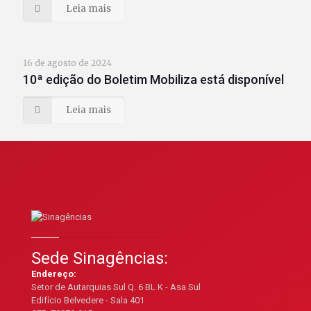
Leia mais
16 de agosto de 2024
10ª edição do Boletim Mobiliza está disponível
Leia mais
Sede Sinagências:
Endereço:
Setor de Autarquias Sul Q. 6 BL K - Asa Sul
Edifício Belvedere - Sala 401