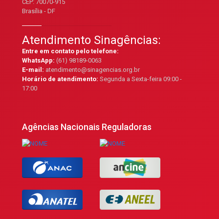
CEP: 70070-915
Brasília - DF
Atendimento Sinagências:
Entre em contato pelo telefone:
WhatsApp:
(61) 98189-0063
E-mail:
atendimento@sinagencias.org.br
Horário de atendimento:
Segunda a Sexta-feira 09:00 -
17:00
Agências Nacionais Reguladoras