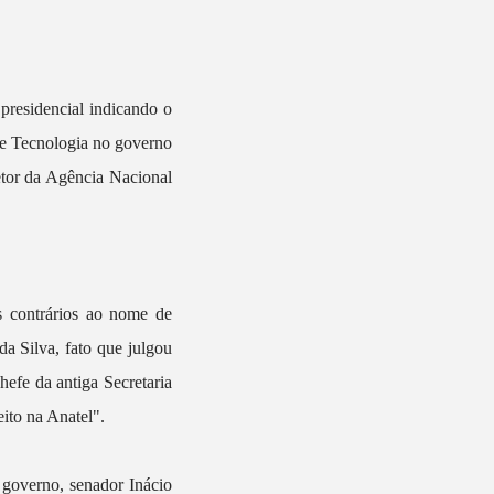
presidencial indicando o
 e Tecnologia no governo
tor da Agência Nacional
s contrários ao nome de
da Silva, fato que julgou
efe da antiga Secretaria
ito na Anatel".
 governo, senador Inácio