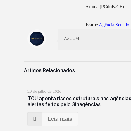
Arruda (PCdoB-CE).
Fonte
:
Agência Senado
ASCOM
Artigos Relacionados
29 de julho de 2026
TCU aponta riscos estruturais nas agências
alertas feitos pelo Sinagências
Leia mais