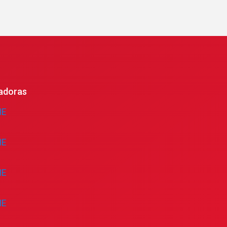
adoras