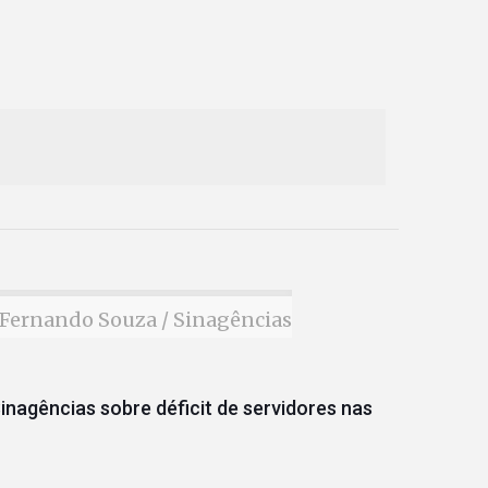
Fernando Souza / Sinagências
inagências sobre déficit de servidores nas