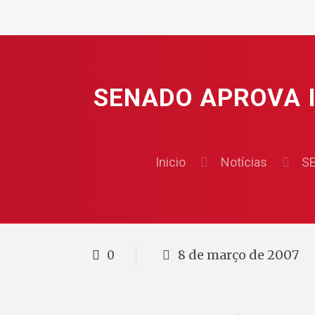
SENADO APROVA 
Inicio
Notícias
S
8 de março de 2007
0