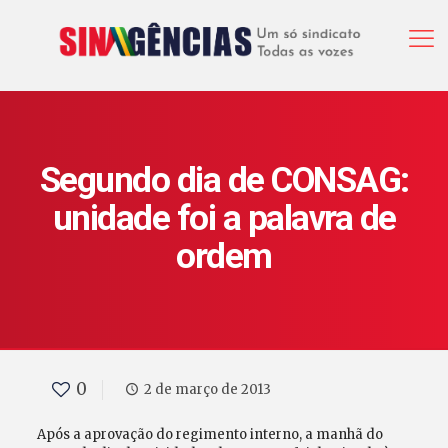
Segundo dia de CONSAG:
unidade foi a palavra de
ordem
0
2 de março de 2013
Após a aprovação do regimento interno, a manhã do