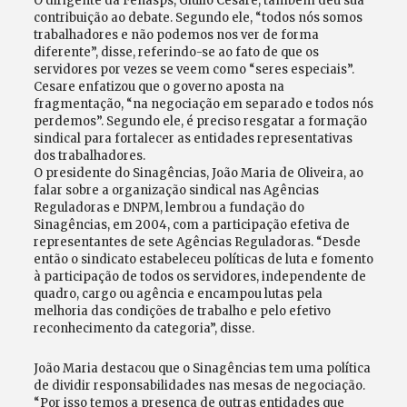
O dirigente da Fenasps, Giulio Cesare, também deu sua
contribuição ao debate. Segundo ele, “todos nós somos
trabalhadores e não podemos nos ver de forma
diferente”, disse, referindo-se ao fato de que os
servidores por vezes se veem como “seres especiais”.
Cesare enfatizou que o governo aposta na
fragmentação, “na negociação em separado e todos nós
perdemos”. Segundo ele, é preciso resgatar a formação
sindical para fortalecer as entidades representativas
dos trabalhadores.
O presidente do Sinagências, João Maria de Oliveira, ao
falar sobre a organização sindical nas Agências
Reguladoras e DNPM, lembrou a fundação do
Sinagências, em 2004, com a participação efetiva de
representantes de sete Agências Reguladoras. “Desde
então o sindicato estabeleceu políticas de luta e fomento
à participação de todos os servidores, independente de
quadro, cargo ou agência e encampou lutas pela
melhoria das condições de trabalho e pelo efetivo
reconhecimento da categoria”, disse.
João Maria destacou que o Sinagências tem uma política
de dividir responsabilidades nas mesas de negociação.
“Por isso temos a presença de outras entidades que