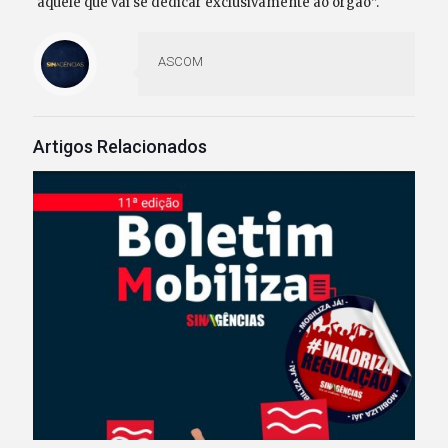
aquele que vai se dedicar exclusivamente ao órgão”.
ASCOM
Artigos Relacionados