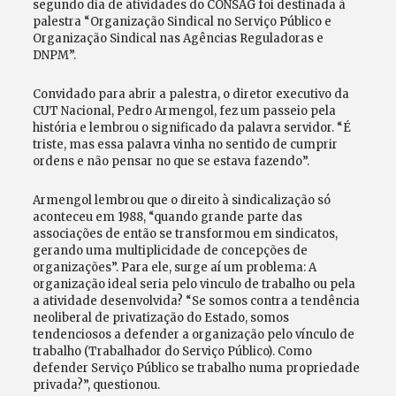
segundo dia de atividades do CONSAG foi destinada à
palestra “Organização Sindical no Serviço Público e
Organização Sindical nas Agências Reguladoras e
DNPM”.
Convidado para abrir a palestra, o diretor executivo da
CUT Nacional, Pedro Armengol, fez um passeio pela
história e lembrou o significado da palavra servidor. “É
triste, mas essa palavra vinha no sentido de cumprir
ordens e não pensar no que se estava fazendo”.
Armengol lembrou que o direito à sindicalização só
aconteceu em 1988, “quando grande parte das
associações de então se transformou em sindicatos,
gerando uma multiplicidade de concepções de
organizações”. Para ele, surge aí um problema: A
organização ideal seria pelo vinculo de trabalho ou pela
a atividade desenvolvida? “Se somos contra a tendência
neoliberal de privatização do Estado, somos
tendenciosos a defender a organização pelo vínculo de
trabalho (Trabalhador do Serviço Público). Como
defender Serviço Público se trabalho numa propriedade
privada?”, questionou.