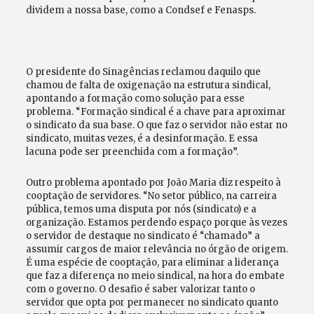
dividem a nossa base, como a Condsef e Fenasps.
O presidente do Sinagências reclamou daquilo que
chamou de falta de oxigenação na estrutura sindical,
apontando a formação como solução para esse
problema. “Formação sindical é a chave para aproximar
o sindicato da sua base. O que faz o servidor não estar no
sindicato, muitas vezes, é a desinformação. E essa
lacuna pode ser preenchida com a formação”.
Outro problema apontado por João Maria diz respeito à
cooptação de servidores. “No setor público, na carreira
pública, temos uma disputa por nós (sindicato) e a
organização. Estamos perdendo espaço porque às vezes
o servidor de destaque no sindicato é “chamado” a
assumir cargos de maior relevância no órgão de origem.
É uma espécie de cooptação, para eliminar a liderança
que faz a diferença no meio sindical, na hora do embate
com o governo. O desafio é saber valorizar tanto o
servidor que opta por permanecer no sindicato quanto