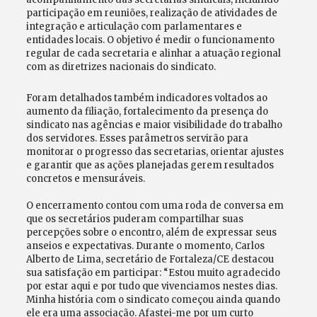
participação em reuniões, realização de atividades de
integração e articulação com parlamentares e
entidades locais. O objetivo é medir o funcionamento
regular de cada secretaria e alinhar a atuação regional
com as diretrizes nacionais do sindicato.
Foram detalhados também indicadores voltados ao
aumento da filiação, fortalecimento da presença do
sindicato nas agências e maior visibilidade do trabalho
dos servidores. Esses parâmetros servirão para
monitorar o progresso das secretarias, orientar ajustes
e garantir que as ações planejadas gerem resultados
concretos e mensuráveis.
O encerramento contou com uma roda de conversa em
que os secretários puderam compartilhar suas
percepções sobre o encontro, além de expressar seus
anseios e expectativas. Durante o momento, Carlos
Alberto de Lima, secretário de Fortaleza/CE destacou
sua satisfação em participar: “Estou muito agradecido
por estar aqui e por tudo que vivenciamos nestes dias.
Minha história com o sindicato começou ainda quando
ele era uma associação. Afastei-me por um curto