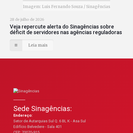
Imagem: Luis Fernando Souza / Sinagências
28 de julho de 2026
Veja repercute alerta do Sinagências sobre
déficit de servidores nas agências reguladoras
Leia mais
Sede Sinagências:
Endereço:
Setor de Autarquias Sul Q. 6 BL K - Asa Sul
Edifício Belvedere - Sala 401
CEP: 70070-915