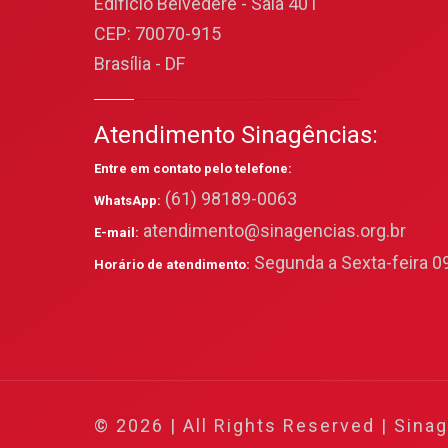
Edifício Belvedere - Sala 401
CEP: 70070-915
Brasília - DF
Atendimento Sinagências:
Entre em contato pelo telefone:
(61) 98189-0063
WhatsApp:
atendimento@sinagencias.org.br
E-mail:
Segunda a Sexta-feira 09
Horário de atendimento:
© 2026 | All Rights Reserved | Sina