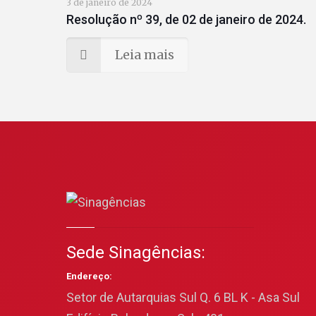
3 de janeiro de 2024
Resolução nº 39, de 02 de janeiro de 2024.
Leia mais
Sede Sinagências:
Endereço:
Setor de Autarquias Sul Q. 6 BL K - Asa Sul