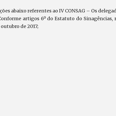
ções abaixo referentes ao IV CONSAG – Os delegad
nforme artigos 6º do Estatuto do Sinagências, 
e outubro de 2017;