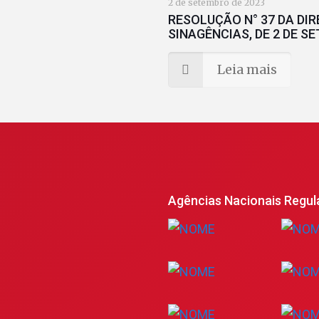
2 de setembro de 2023
RESOLUÇÃO N° 37 DA DI
SINAGÊNCIAS, DE 2 DE S
Leia mais
Agências Nacionais Regul