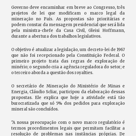
Governo deve encaminhar em breve ao Congresso, três
projetos de lei que modificam o marco legal da
mineração no País. As propostas são prioritárias e
podem constar da mensagem presidencial que será lida
pela ministra-chefe da Casa Civil, Gleisi Hoffmann,
durante a abertura dos trabalhos legislativos.
O objetivo é atualizar a legislação, um decreto-lei de 1967
que não foi recepcionado pela Constituição Federal. O
primeiro projeto trata das regras de exploração de
minério; o segundo cria a agência reguladora do setor; e
o terceiro aborda a questão dos royalties.
O secretário de Mineração do Ministério de Minas e
Energia, Cláudio Scliar, participou da elaboração dessas
propostas. Ele explica que hoje a atividade está tão
burocratizada que só 5% dos pedidos para exploração
mineral são concluídos.
"A nossa preocupação com o novo marco regulatório é
termos procedimentos legais que permitam facilitar a
resolução de problemas nas instâncias próprias. De