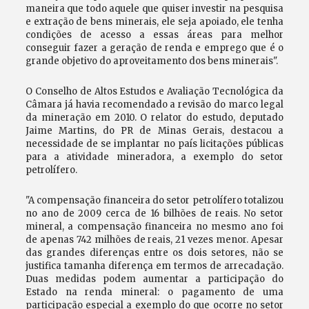
maneira que todo aquele que quiser investir na pesquisa
e extração de bens minerais, ele seja apoiado, ele tenha
condições de acesso a essas áreas para melhor
conseguir fazer a geração de renda e emprego que é o
grande objetivo do aproveitamento dos bens minerais".
O Conselho de Altos Estudos e Avaliação Tecnológica da
Câmara já havia recomendado a revisão do marco legal
da mineração em 2010. O relator do estudo, deputado
Jaime Martins, do PR de Minas Gerais, destacou a
necessidade de se implantar no país licitações públicas
para a atividade mineradora, a exemplo do setor
petrolífero.
"A compensação financeira do setor petrolífero totalizou
no ano de 2009 cerca de 16 bilhões de reais. No setor
mineral, a compensação financeira no mesmo ano foi
de apenas 742 milhões de reais, 21 vezes menor. Apesar
das grandes diferenças entre os dois setores, não se
justifica tamanha diferença em termos de arrecadação.
Duas medidas podem aumentar a participação do
Estado na renda mineral: o pagamento de uma
participação especial a exemplo do que ocorre no setor