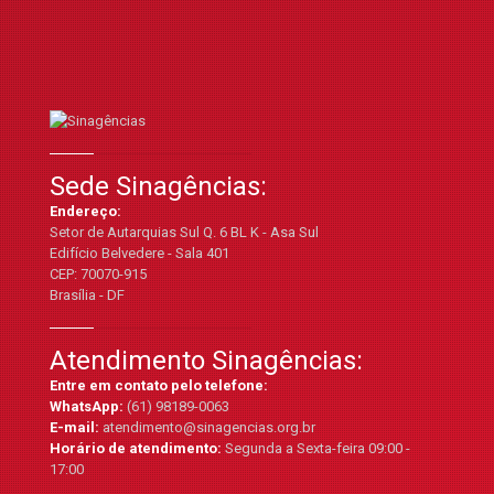
Sede Sinagências:
Endereço:
Setor de Autarquias Sul Q. 6 BL K - Asa Sul
Edifício Belvedere - Sala 401
CEP: 70070-915
Brasília - DF
Atendimento Sinagências:
Entre em contato pelo telefone:
WhatsApp:
(61) 98189-0063
E-mail:
atendimento@sinagencias.org.br
Horário de atendimento:
Segunda a Sexta-feira 09:00 -
17:00