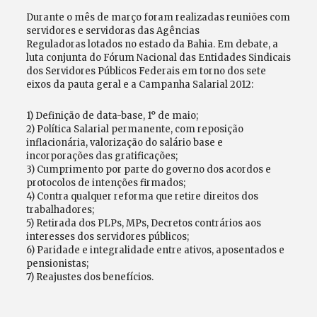
Durante o mês de março foram realizadas reuniões com
servidores e servidoras das Agências
Reguladoras lotados no estado da Bahia. Em debate, a
luta conjunta do Fórum Nacional das Entidades Sindicais
dos Servidores Públicos Federais em torno dos sete
eixos da pauta geral e a Campanha Salarial 2012:
1) Definição de data-base, 1° de maio;
2) Política Salarial permanente, com reposição
inflacionária, valorização do salário base e
incorporações das gratificações;
3) Cumprimento por parte do governo dos acordos e
protocolos de intenções firmados;
4) Contra qualquer reforma que retire direitos dos
trabalhadores;
5) Retirada dos PLPs, MPs, Decretos contrários aos
interesses dos servidores públicos;
6) Paridade e integralidade entre ativos, aposentados e
pensionistas;
7) Reajustes dos benefícios.