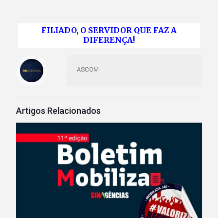
FILIADO, O SERVIDOR QUE FAZ A
DIFERENÇA!
ASCOM
Artigos Relacionados