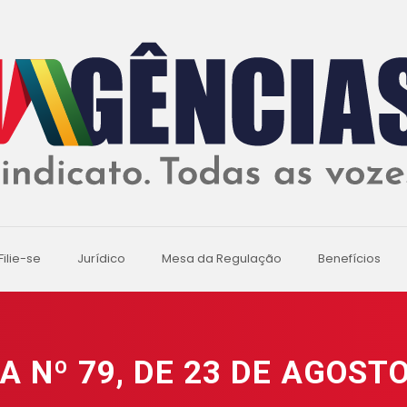
Filie-se
Jurídico
Mesa da Regulação
Benefícios
A Nº 79, DE 23 DE AGOSTO