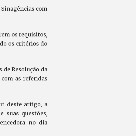
o Sinagências com
em os requisitos,
do os critérios do
s de Resolução da
 com as referidas
t deste artigo, a
 e suas questões,
vencedora no dia