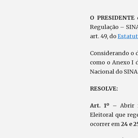
O PRESIDENTE
Regulação – SINAG
art. 49, do
Estatu
Considerando o d
como o Anexo I 
Nacional do SIN
RESOLVE:
Art. 1º –
Abrir
Eleitoral que reg
ocorrer em
24 e 2