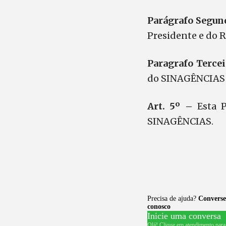
Parágrafo Segu
Presidente e do R
Paragrafo Tercei
do SINAGÊNCIAS s
Art. 5º –
Esta 
SINAGÊNCIAS.