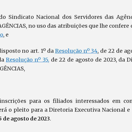
do Sindicato Nacional dos Servidores das Agênc
ÊNCIAS, no uso das atribuições que lhe confere o ar
to
, e
isposto no art. 1º da
Resolução nº 34
, de 22 de ag
da
Resolução nº 35
,
de 22 de agosto de 2023, da Di
AGÊNCIAS,
 inscrições para os filiados interessados em c
erá o pleito para a Diretoria Executiva Nacional e
5 de agosto de 2023
.