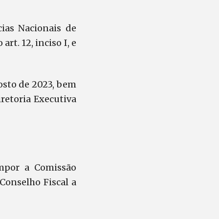
ias Nacionais de
t. 12, inciso I, e
osto de 2023
,
bem
retoria Executiva
ompor a Comissão
 Conselho Fiscal a