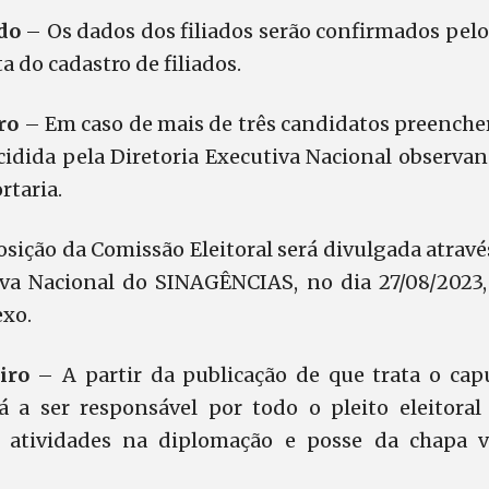
ndo
– Os dados dos filiados serão confirmados pel
a do cadastro de filiados.
iro
– Em caso de mais de três candidatos preencher
cidida pela Diretoria Executiva Nacional observan
rtaria.
sição da Comissão Eleitoral será divulgada atravé
iva Nacional do SINAGÊNCIAS, no dia 27/08/2023,
exo.
eiro
– A partir da publicação de que trata o capu
 a ser responsável por todo o pleito eleitoral
 atividades na diplomação e posse da chapa 