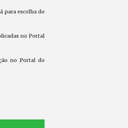
á para escolha do
licadas no Portal
ção no Portal do