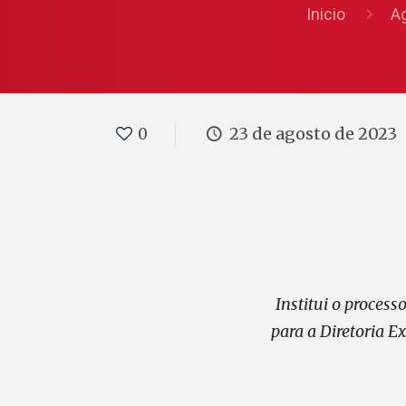
Inicio
A
23 de agosto de 2023
0
Institui o proces
para a Diretoria E