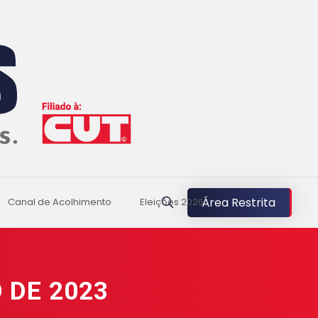
Área Restrita
Canal de Acolhimento
Eleições 2026
 DE 2023