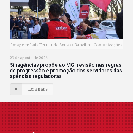
Imagem: Luis Fernando Souza / Bancillon Comunicações
23 de agosto de 2024
Sinagências propõe ao MGI revisão nas regras
de progressão e promoção dos servidores das
agências reguladoras
Leia mais