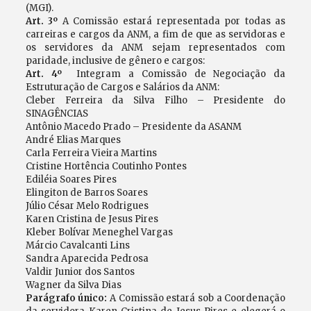
(MGI).
Art. 3º
A Comissão estará representada por todas as
carreiras e cargos da ANM, a fim de que as servidoras e
os servidores da ANM sejam representados com
paridade, inclusive de gênero e cargos:
Art. 4º
Integram a Comissão de Negociação da
Estruturação de Cargos e Salários da ANM:
Cleber Ferreira da Silva Filho – Presidente do
SINAGÊNCIAS
Antônio Macedo Prado – Presidente da ASANM
André Elias Marques
Carla Ferreira Vieira Martins
Cristine Hortência Coutinho Pontes
Ediléia Soares Pires
Elingiton de Barros Soares
Júlio César Melo Rodrigues
Karen Cristina de Jesus Pires
Kleber Bolívar Meneghel Vargas
Márcio Cavalcanti Lins
Sandra Aparecida Pedrosa
Valdir Junior dos Santos
Wagner da Silva Dias
Parágrafo único:
A Comissão estará sob a Coordenação