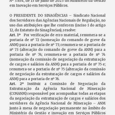
Nº 3.634, de 13 de julho de 2023 do Ministério da Gestão
em Inovação em Serviços Públicos.
O PRESIDENTE DO SINAGÊNCIAS – Sindicato Nacional
dos Servidores das Agências Nacionais de Regulação, no
uso das atribuições que lhe conferem (inciso I do artigo
12, do Estatuto do Sinagências), resolve:
Art. 1º
Por verificação de erro material, renumera-se a
portaria de nº 72 (nomeação do comando de greve da
ANM) para a portaria de nº 73; renumera-se a portaria de
nº 73 (alteração do comando de greve da ANM) para a
portaria de nº 74; renumera-se a portaria de nº 74
(nomeação da comissão de negociação da estruturação
de cargos e salários da ANM) para a portaria de nº 75 e;
renumera-se a portaria de nº 75 (alteração da comissão
de negociação da estruturação de cargos e salários da
ANM) para a portaria de nº 76.
Art. 2º
Instituir a Comissão de Negociação da
Estruturação da Agência Nacional de Mineração
(CONANM) responsável por acompanhar todas as etapas
da negociação da estruturação de cargos e salários dos
servidores da Agência Nacional de Mineração – ANM
junto à mesa de negociação permanente no âmbito do
Ministério da Gestão e inovação em Serviços Públicos