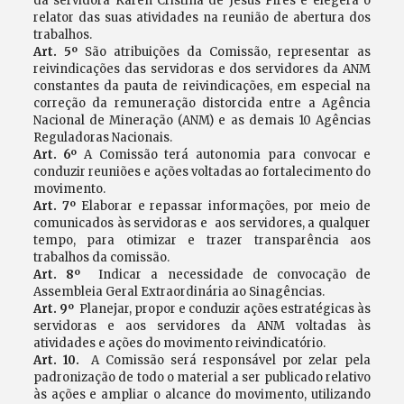
da servidora Karen Cristina de Jesus Pires e elegerá o
relator das suas atividades na reunião de abertura dos
trabalhos.
Art. 5º
São atribuições da Comissão, representar as
reivindicações das servidoras e dos servidores da ANM
constantes da pauta de reivindicações, em especial na
correção da remuneração distorcida entre a Agência
Nacional de Mineração (ANM) e as demais 10 Agências
Reguladoras Nacionais.
Art. 6º
A Comissão terá autonomia para convocar e
conduzir reuniões e ações voltadas ao fortalecimento do
movimento.
Art. 7º
Elaborar e repassar informações, por meio de
comunicados às servidoras e aos servidores, a qualquer
tempo, para otimizar e trazer transparência aos
trabalhos da comissão.
Art. 8º
Indicar a necessidade de convocação de
Assembleia Geral Extraordinária ao Sinagências.
Art. 9º
Planejar, propor e conduzir ações estratégicas às
servidoras e aos servidores da ANM voltadas às
atividades e ações do movimento reivindicatório.
Art. 10.
A Comissão será responsável por zelar pela
padronização de todo o material a ser publicado relativo
às ações e ampliar o alcance do movimento, utilizando