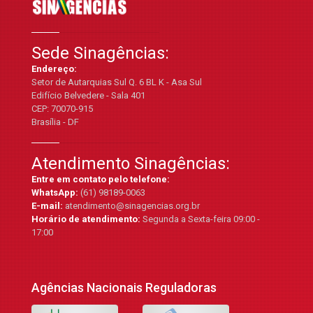
Sede Sinagências:
Endereço:
Setor de Autarquias Sul Q. 6 BL K - Asa Sul
Edifício Belvedere - Sala 401
CEP: 70070-915
Brasília - DF
Atendimento Sinagências:
Entre em contato pelo telefone:
WhatsApp:
(61) 98189-0063
E-mail:
atendimento@sinagencias.org.br
Horário de atendimento:
Segunda a Sexta-feira 09:00 -
17:00
Agências Nacionais Reguladoras