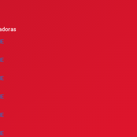
adoras