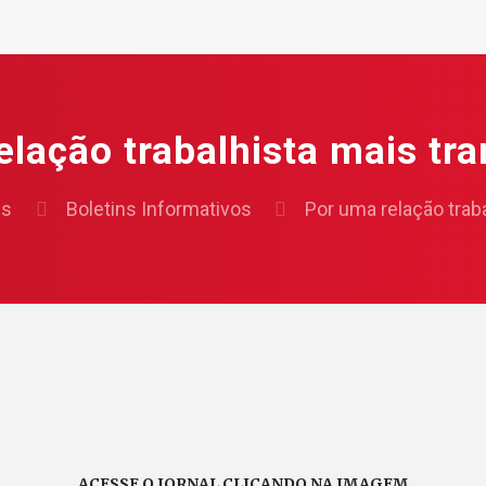
elação trabalhista mais tra
es
Boletins Informativos
Por uma relação trab
ACESSE O JORNAL CLICANDO NA IMAGEM