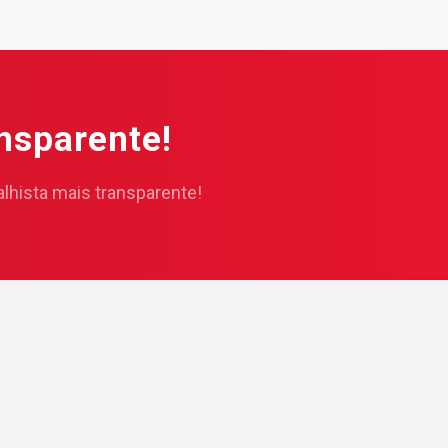
nsparente!
alhista mais transparente!