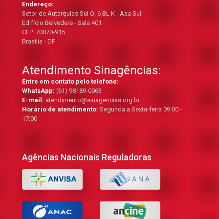
Endereço:
Setor de Autarquias Sul Q. 6 BL K - Asa Sul
Edifício Belvedere - Sala 401
CEP: 70070-915
Brasília - DF
Atendimento Sinagências:
Entre em contato pelo telefone:
WhatsApp:
(61) 98189-0063
E-mail:
atendimento@sinagencias.org.br
Horário de atendimento:
Segunda a Sexta-feira 09:00 -
17:00
Agências Nacionais Reguladoras