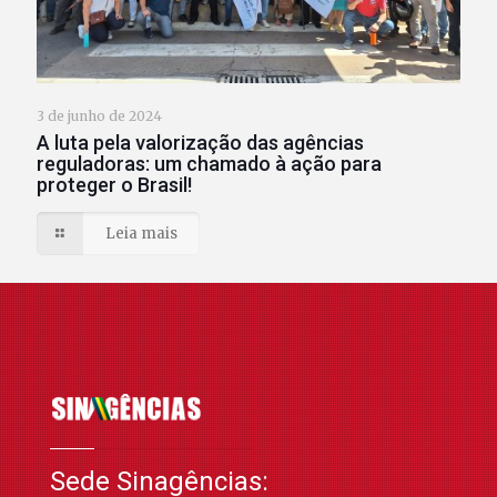
3 de junho de 2024
A luta pela valorização das agências
reguladoras: um chamado à ação para
proteger o Brasil!
Leia mais
Sede Sinagências: