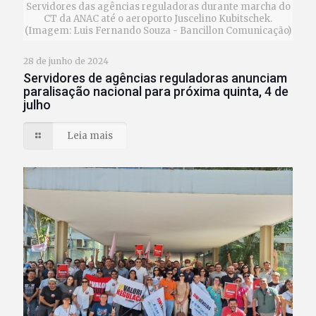
Servidores das agências reguladoras durante marcha do
CT da ANAC até o aeroporto Juscelino Kubitschek.
(Imagem: Luis Fernando Souza - Bancillon Comunicação)
28 de junho de 2024
Servidores de agências reguladoras anunciam
paralisação nacional para próxima quinta, 4 de
julho
Leia mais