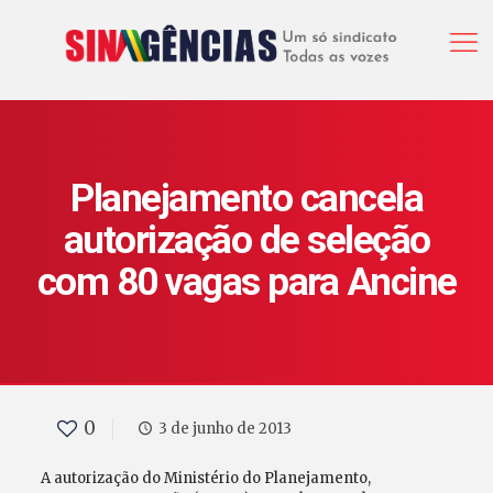
Planejamento cancela
autorização de seleção
com 80 vagas para Ancine
0
3 de junho de 2013
A autorização do Ministério do Planejamento,