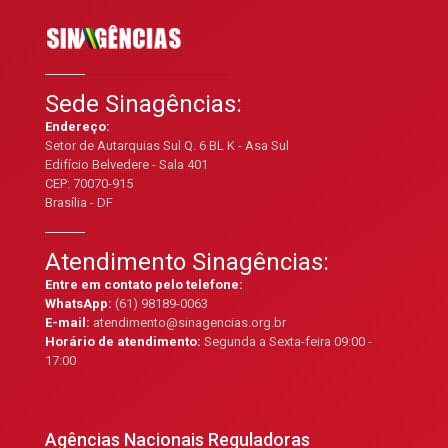
Sede Sinagências:
Endereço:
Setor de Autarquias Sul Q. 6 BL K - Asa Sul
Edifício Belvedere - Sala 401
CEP: 70070-915
Brasília - DF
Atendimento Sinagências:
Entre em contato pelo telefone:
WhatsApp:
(61) 98189-0063
E-mail:
atendimento@sinagencias.org.br
Horário de atendimento:
Segunda a Sexta-feira 09:00 -
17:00
Agências Nacionais Reguladoras