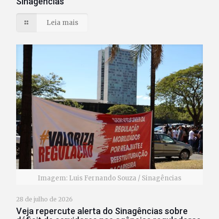
Sinagências
Leia mais
Imagem: Luis Fernando Souza / Sinagências
28 de julho de 2026
Veja repercute alerta do Sinagências sobre