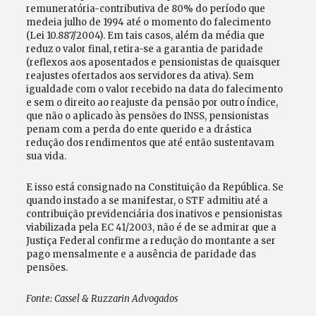
remuneratória-contributiva de 80% do período que
medeia julho de 1994 até o momento do falecimento
(Lei 10.887/2004). Em tais casos, além da média que
reduz o valor final, retira-se a garantia de paridade
(reflexos aos aposentados e pensionistas de quaisquer
reajustes ofertados aos servidores da ativa). Sem
igualdade com o valor recebido na data do falecimento
e sem o direito ao reajuste da pensão por outro índice,
que não o aplicado às pensões do INSS, pensionistas
penam com a perda do ente querido e a drástica
redução dos rendimentos que até então sustentavam
sua vida.
E isso está consignado na Constituição da República. Se
quando instado a se manifestar, o STF admitiu até a
contribuição previdenciária dos inativos e pensionistas
viabilizada pela EC 41/2003, não é de se admirar que a
Justiça Federal confirme a redução do montante a ser
pago mensalmente e a ausência de paridade das
pensões.
Fonte: Cassel & Ruzzarin Advogados