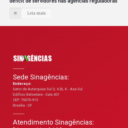
déficit de servidores nas agências reguladoras
Leia mais
Sede Sinagências:
Endereço:
Setor de Autarquias Sul Q. 6 BL K - Asa Sul
Edifício Belvedere - Sala 401
CEP: 70070-915
Brasília - DF
Atendimento Sinagências: