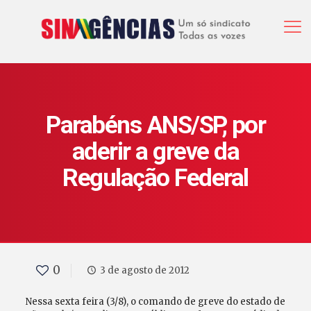
Parabéns ANS/SP, por
aderir a greve da
Regulação Federal
0
3 de agosto de 2012
Nessa sexta feira (3/8), o comando de greve do estado de