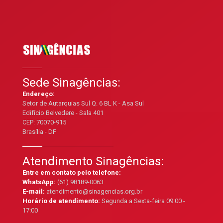
Sede Sinagências:
Endereço:
Setor de Autarquias Sul Q. 6 BL K - Asa Sul
Edifício Belvedere - Sala 401
CEP: 70070-915
Brasília - DF
Atendimento Sinagências:
Entre em contato pelo telefone:
WhatsApp:
(61) 98189-0063
E-mail:
atendimento@sinagencias.org.br
Horário de atendimento:
Segunda a Sexta-feira 09:00 -
17:00