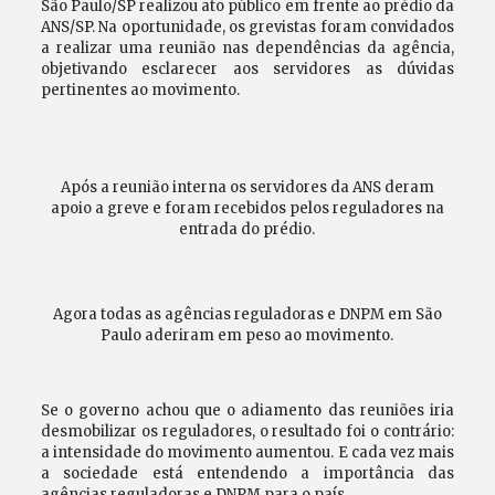
São Paulo/SP realizou ato público em frente ao prédio da
ANS/SP. Na oportunidade, os grevistas foram convidados
a realizar uma reunião nas dependências da agência,
objetivando esclarecer aos servidores as dúvidas
pertinentes ao movimento.
Após a reunião interna os servidores da ANS deram
apoio a greve e foram recebidos pelos reguladores na
entrada do prédio.
Agora todas as agências reguladoras e DNPM em São
Paulo aderiram em peso ao movimento.
Se o governo achou que o adiamento das reuniões iria
desmobilizar os reguladores, o resultado foi o contrário:
a intensidade do movimento aumentou. E cada vez mais
a sociedade está entendendo a importância das
agências reguladoras e DNPM para o país.