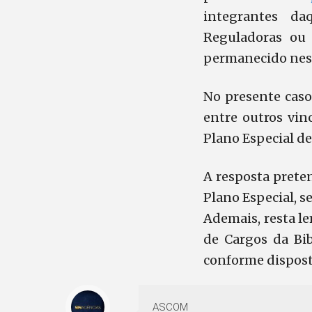
integrantes da
Reguladoras ou
permanecido ness
No presente caso,
entre outros vin
Plano Especial de
A resposta prete
Plano Especial, se
Ademais, resta le
de Cargos da Bib
conforme disposto 
ASCOM