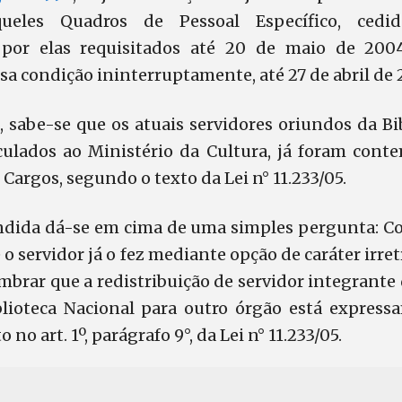
queles Quadros de Pessoal Específico, cedi
 por elas requisitados até 20 de maio de 200
a condição ininterruptamente, até 27 de abril de 
 sabe-se que os atuais servidores oriundos da Bi
culados ao Ministério da Cultura, já foram co
 Cargos, segundo o texto da Lei n° 11.233/05.
ndida dá-se em cima de uma simples pergunta: 
 o servidor já o fez mediante opção de caráter irre
mbrar que a redistribuição de servidor integrante
lioteca Nacional para outro órgão está expres
no art. 1º, parágrafo 9°, da Lei n° 11.233/05.