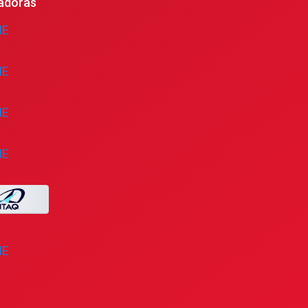
adoras