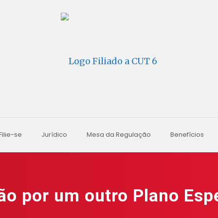
Filie-se
Jurídico
Mesa da Regulação
Benefícios
ão por um outro Plano Espe