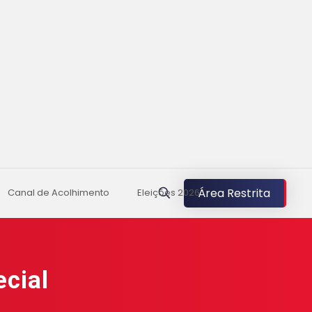
Área Restrita
Canal de Acolhimento
Eleições 2026
cial