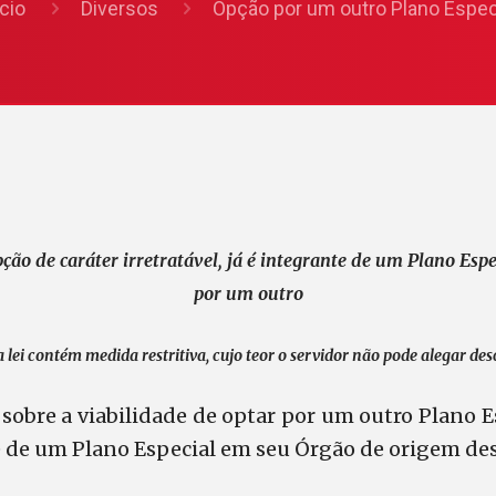
icio
Diversos
Opção por um outro Plano Espec
ão de caráter irretratável, já é integrante de um Plano Espe
por um outro
a lei contém medida restritiva, cujo teor o servidor não pode alegar de
obre a viabilidade de optar por um outro Plano E
 de um Plano Especial em seu Órgão de origem de