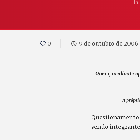
In
9 de outubro de 2006
0
Quem, mediante opç
A própri
Questionamento s
sendo integrante