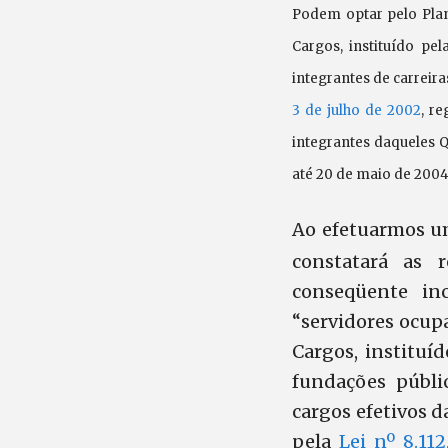
Podem optar pelo Plan
Cargos, instituído pe
integrantes de carreira
3 de julho de 2002
, r
integrantes daqueles Q
até 20 de maio de 2004
Ao efetuarmos um
constatará as r
conseqüente in
“servidores ocup
Cargos, instituí
fundações públic
cargos efetivos d
pela
Lei nº 8.112