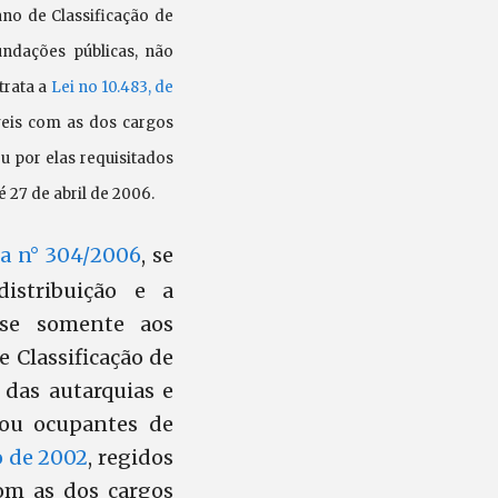
no de Classificação de
undações públicas, não
trata a
Lei no 10.483, de
veis com as dos cargos
u por elas requisitados
 27 de abril de 2006.
ia n° 304/2006
, se
distribuição e a
-se somente aos
 Classificação de
s das autarquias e
, ou ocupantes de
ho de 2002
, regidos
com as dos cargos