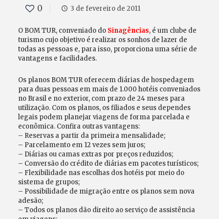
0
3 de fevereiro de 2011
O BOM TUR, conveniado do
Sinagências
, é um clube de
turismo cujo objetivo é realizar os sonhos de lazer de
todas as pessoas e, para isso, proporciona uma série de
vantagens e facilidades.
Os planos BOM TUR oferecem diárias de hospedagem
para duas pessoas em mais de 1.000 hotéis conveniados
no Brasil e no exterior, com prazo de 24 meses para
utilização. Com os planos, os filiados e seus dependes
legais podem planejar viagens de forma parcelada e
econômica. Confira outras vantagens:
– Reservas a partir da primeira mensalidade;
– Parcelamento em 12 vezes sem juros;
– Diárias ou camas extras por preços reduzidos;
– Conversão do crédito de diárias em pacotes turísticos;
– Flexibilidade nas escolhas dos hotéis por meio do
sistema de grupos;
– Possibilidade de migração entre os planos sem nova
adesão;
– Todos os planos dão direito ao serviço de assistência