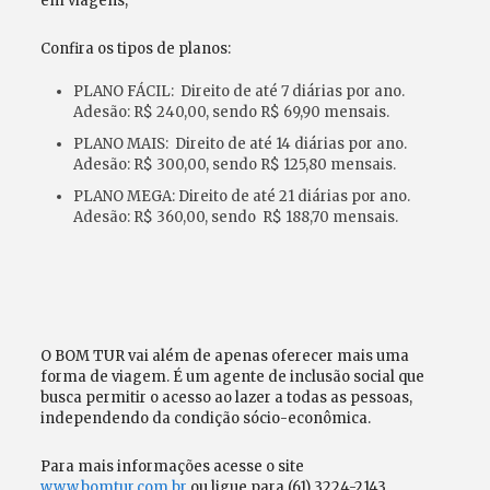
em viagens;
Confira os tipos de planos:
PLANO FÁCIL: Direito de até 7 diárias por ano.
Adesão: R$ 240,00, sendo R$ 69,90 mensais.
PLANO MAIS: Direito de até 14 diárias por ano.
Adesão: R$ 300,00, sendo R$ 125,80 mensais.
PLANO MEGA: Direito de até 21 diárias por ano.
Adesão: R$ 360,00, sendo R$ 188,70 mensais.
O BOM TUR vai além de apenas oferecer mais uma
forma de viagem. É um agente de inclusão social que
busca permitir o acesso ao lazer a todas as pessoas,
independendo da condição sócio-econômica.
Para mais informações acesse o site
www.bomtur.com.br
ou ligue para (61) 3224-2143.