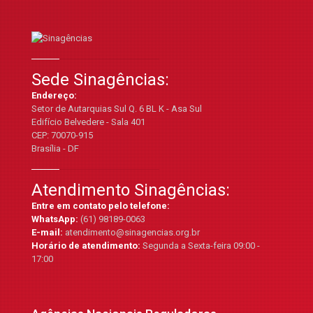
Sede Sinagências:
Endereço:
Setor de Autarquias Sul Q. 6 BL K - Asa Sul
Edifício Belvedere - Sala 401
CEP: 70070-915
Brasília - DF
Atendimento Sinagências:
Entre em contato pelo telefone:
WhatsApp:
(61) 98189-0063
E-mail:
atendimento@sinagencias.org.br
Horário de atendimento:
Segunda a Sexta-feira 09:00 -
17:00