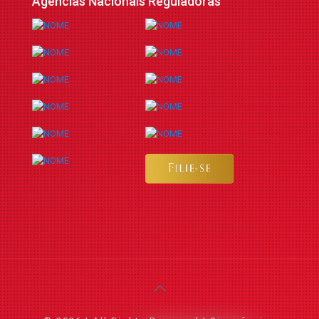
Agências Nacionais Reguladoras