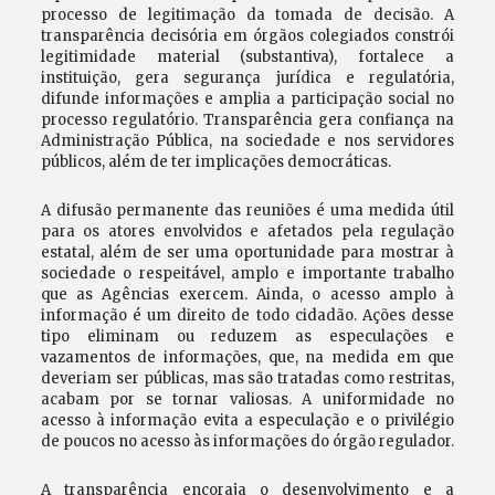
processo de legitimação da tomada de decisão. A
transparência decisória em órgãos colegiados constrói
legitimidade material (substantiva), fortalece a
instituição, gera segurança jurídica e regulatória,
difunde informações e amplia a participação social no
processo regulatório. Transparência gera confiança na
Administração Pública, na sociedade e nos servidores
públicos, além de ter implicações democráticas.
A difusão permanente das reuniões é uma medida útil
para os atores envolvidos e afetados pela regulação
estatal, além de ser uma oportunidade para mostrar à
sociedade o respeitável, amplo e importante trabalho
que as Agências exercem. Ainda, o acesso amplo à
informação é um direito de todo cidadão. Ações desse
tipo eliminam ou reduzem as especulações e
vazamentos de informações, que, na medida em que
deveriam ser públicas, mas são tratadas como restritas,
acabam por se tornar valiosas. A uniformidade no
acesso à informação evita a especulação e o privilégio
de poucos no acesso às informações do órgão regulador.
A transparência encoraja o desenvolvimento e a