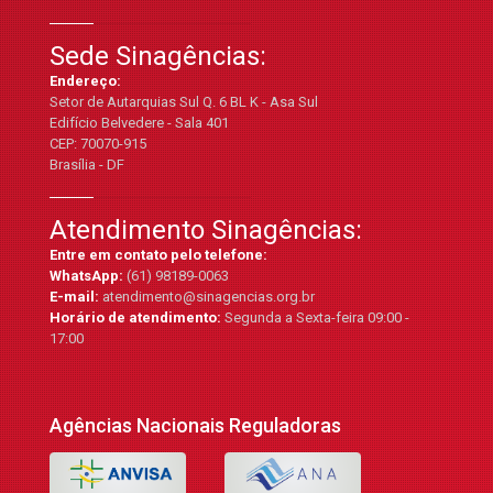
Sede Sinagências:
Endereço:
Setor de Autarquias Sul Q. 6 BL K - Asa Sul
Edifício Belvedere - Sala 401
CEP: 70070-915
Brasília - DF
Atendimento Sinagências:
Entre em contato pelo telefone:
WhatsApp:
(61) 98189-0063
E-mail:
atendimento@sinagencias.org.br
Horário de atendimento:
Segunda a Sexta-feira 09:00 -
17:00
Agências Nacionais Reguladoras