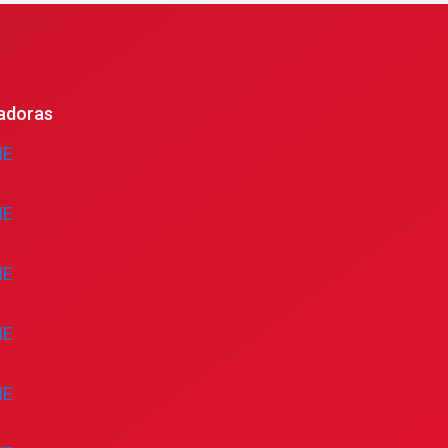
adoras