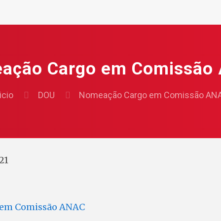
ação Cargo em Comissão
icio
DOU
Nomeação Cargo em Comissão AN
21
 em Comissão ANAC