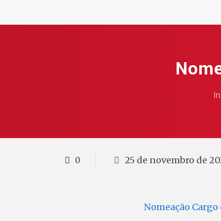
Nome
In
25 de novembro de 20
0
Nomeação Cargo