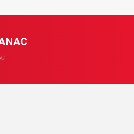
 ANAC
AC