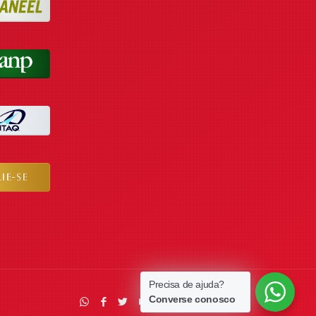
Precisa de ajuda?
Converse conosco