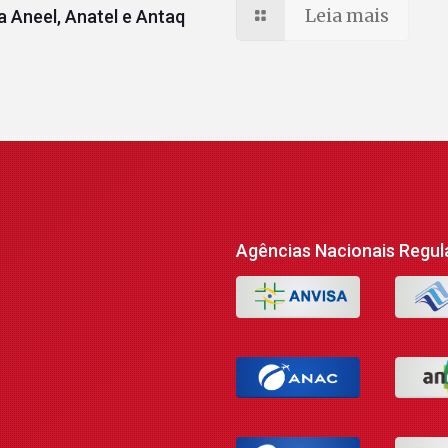
Leia mais
 Aneel, Anatel e Antaq
Agências Nacionais Regul