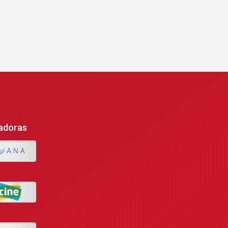
adoras