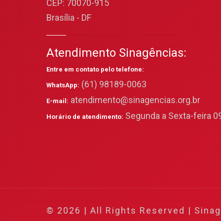
CEP: 70070-915
Brasília - DF
Atendimento Sinagências:
Entre em contato pelo telefone:
(61) 98189-0063
WhatsApp:
atendimento@sinagencias.org.br
E-mail:
Segunda a Sexta-feira 09
Horário de atendimento:
© 2026 | All Rights Reserved | Sina