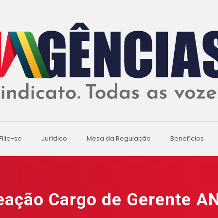
Filie-se
Jurídico
Mesa da Regulação
Benefícios
ação Cargo de Gerente A