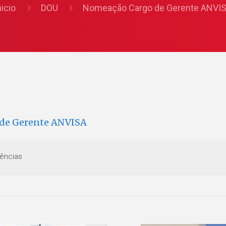
nicio
DOU
Nomeação Cargo de Gerente ANVI
de Gerente ANVISA
ências