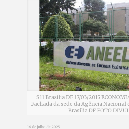
S11 Brasília DF 17/03/2015 ECONO
Fachada da sede da Agência Nacional d
Brasília DF FOTO DIV
16 de julho de 2025