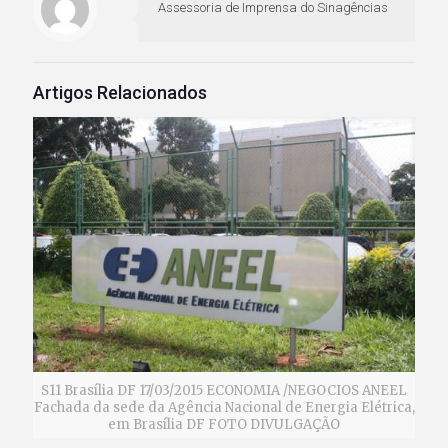
Assessoria de Imprensa do Sinagências
Artigos Relacionados
S11 Brasília DF 17/03/2015 ECONOMIA /NEGOCIOS ANEEL
Fachada da sede da Agência Nacional de Energia Elétrica,
em Brasília DF FOTO DIVULGAÇÃO