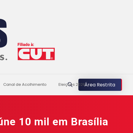
Área Restrita
Canal de Acolhimento
Eleições 2026
úne 10 mil em Brasília