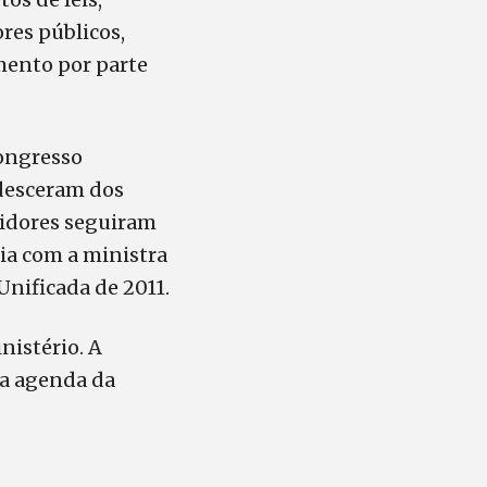
res públicos,
mento por parte
Congresso
 desceram dos
vidores seguiram
ia com a ministra
Unificada de 2011.
nistério. A
 a agenda da