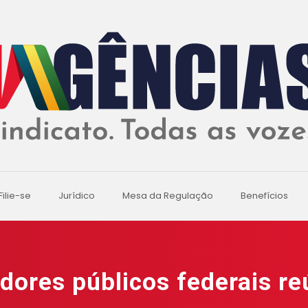
Filie-se
Jurídico
Mesa da Regulação
Benefícios
dores públicos federais re