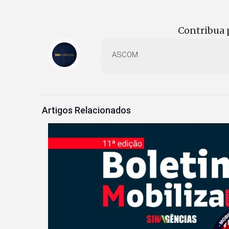
Contribua p
ASCOM
Artigos Relacionados