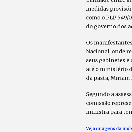
medidas provisóri
como o PLP 549/0
do governo dos a
Os manifestantes
Nacional, onde r
seus gabinetes e
até o ministério
da pasta, Miriam 
Segundo a assesso
comissão represe
ministra para ten
Veja imagens da mobi