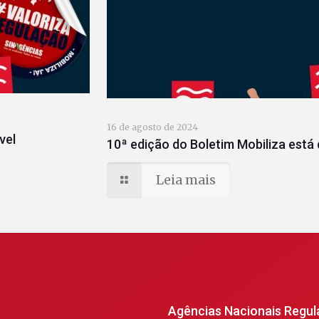
16 de agosto de 2024
vel
10ª edição do Boletim Mobiliza está 
Leia mais
Agências Nacionais Regul