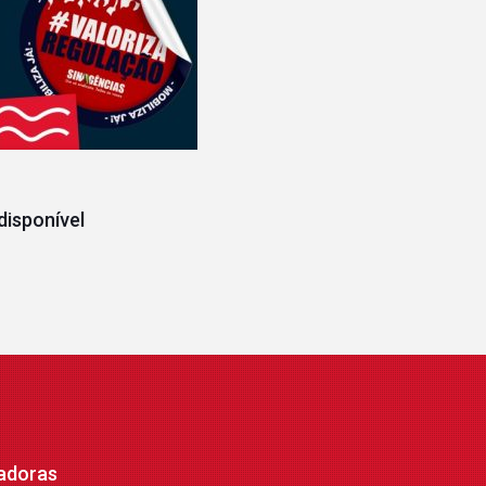
disponível
adoras