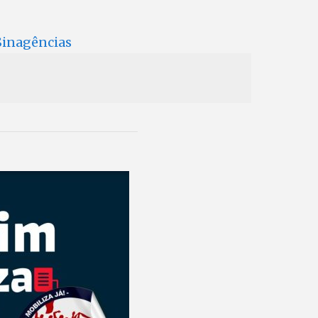
 Sinagências