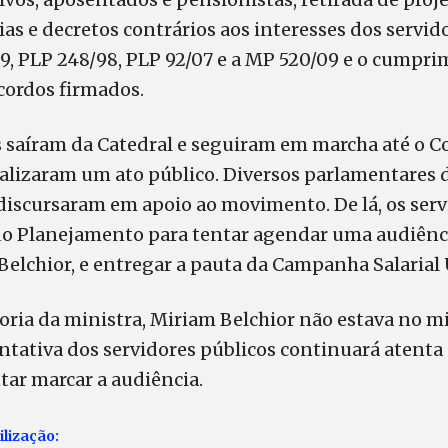
as e decretos contrários aos interesses dos servido
9, PLP 248/98, PLP 92/07 e a MP 520/09 e o cumpri
cordos firmados.
 saíram da Catedral e seguiram em marcha até o 
ealizaram um ato público. Diversos parlamentares
 discursaram em apoio ao movimento. De lá, os ser
 do Planejamento para tentar agendar uma audiênc
Belchior, e entregar a pauta da Campanha Salarial 
ria da ministra, Miriam Belchior não estava no mi
ntativa dos servidores públicos continuará atenta
tar marcar a audiência.
lização: