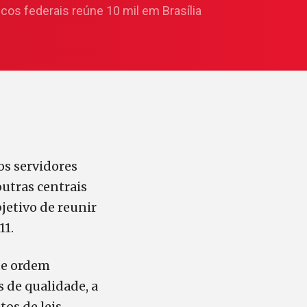
cos federais reúne 10 mil em Brasília
os servidores
utras centrais
jetivo de reunir
11.
de ordem
s de qualidade, a
os de leis,