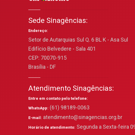
Sede Sinagências:
Endereço:
Setor de Autarquias Sul Q. 6 BL K - Asa Sul
Edifício Belvedere - Sala 401
CEP: 70070-915
Brasília - DF
Atendimento Sinagências:
Entre em contato pelo telefone:
(61) 98189-0063
WhatsApp:
atendimento@sinagencias.org.br
E-mail:
Segunda a Sexta-feira 09
Horário de atendimento: