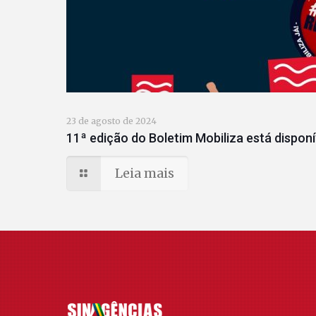
23 de agosto de 2024
11ª edição do Boletim Mobiliza está disponí
Leia mais