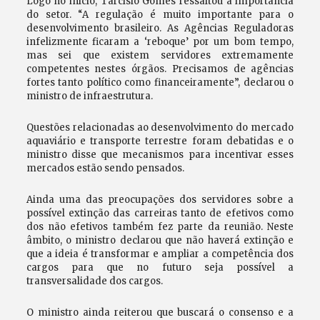
Logo no início, Tarcísio Gomes ressaltou a importância
do setor. “A regulação é muito importante para o
desenvolvimento brasileiro. As Agências Reguladoras
infelizmente ficaram a ‘reboque’ por um bom tempo,
mas sei que existem servidores extremamente
competentes nestes órgãos. Precisamos de agências
fortes tanto político como financeiramente”, declarou o
ministro de infraestrutura.
Questões relacionadas ao desenvolvimento do mercado
aquaviário e transporte terrestre foram debatidas e o
ministro disse que mecanismos para incentivar esses
mercados estão sendo pensados.
Ainda uma das preocupações dos servidores sobre a
possível extinção das carreiras tanto de efetivos como
dos não efetivos também fez parte da reunião. Neste
âmbito, o ministro declarou que não haverá extinção e
que a ideia é transformar e ampliar a competência dos
cargos para que no futuro seja possível a
transversalidade dos cargos.
O ministro ainda reiterou que buscará o consenso e a