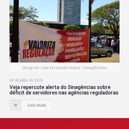
Imagem: Luis Fernando Souza / Sinagências
28 de julho de 2026
Veja repercute alerta do Sinagências sobre
déficit de servidores nas agências reguladoras
Leia mais