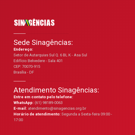
Sede Sinagências:
Endereço:
Setor de Autarquias Sul Q. 6 BL K - Asa Sul
Edifício Belvedere - Sala 401
CEP: 70070-915
Brasília - DF
Atendimento Sinagências:
Entre em contato pelo telefone:
WhatsApp:
(61) 98189-0063
E-mail:
atendimento@sinagencias.org.br
Horário de atendimento:
Segunda a Sexta-feira 09:00 -
17:00