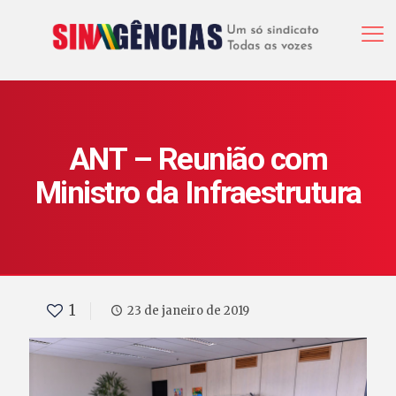
ANT – Reunião com
Ministro da Infraestrutura
1
23 de janeiro de 2019