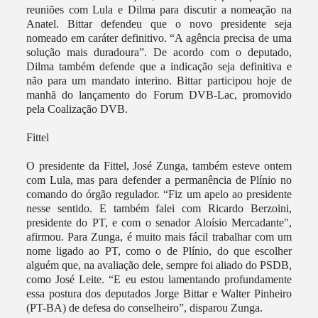
reuniões com Lula e Dilma para discutir a nomeação na
Anatel. Bittar defendeu que o novo presidente seja
nomeado em caráter definitivo. “A agência precisa de uma
solução mais duradoura”. De acordo com o deputado,
Dilma também defende que a indicação seja definitiva e
não para um mandato interino. Bittar participou hoje de
manhã do lançamento do Forum DVB-Lac, promovido
pela Coalização DVB.
Fittel
O presidente da Fittel, José Zunga, também esteve ontem
com Lula, mas para defender a permanência de Plínio no
comando do órgão regulador. “Fiz um apelo ao presidente
nesse sentido. E também falei com Ricardo Berzoini,
presidente do PT, e com o senador Aloísio Mercadante",
afirmou. Para Zunga, é muito mais fácil trabalhar com um
nome ligado ao PT, como o de Plínio, do que escolher
alguém que, na avaliação dele, sempre foi aliado do PSDB,
como José Leite. “E eu estou lamentando profundamente
essa postura dos deputados Jorge Bittar e Walter Pinheiro
(PT-BA) de defesa do conselheiro”, disparou Zunga.