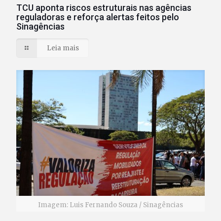
TCU aponta riscos estruturais nas agências
reguladoras e reforça alertas feitos pelo
Sinagências
Leia mais
Imagem: Luis Fernando Souza / Sinagências