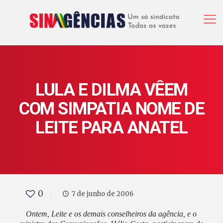
LULA E DILMA VÊEM
COM SIMPATIA NOME DE
LEITE PARA ANATEL
0
7 de junho de 2006
Ontem, Leite e os demais conselheiros da agência, e o