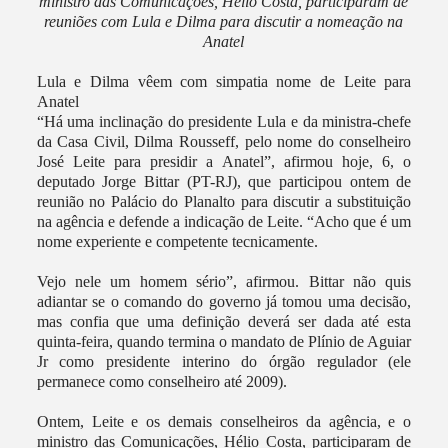
ministro das Comunicações, Hélio Costa, participaram de
reuniões com Lula e Dilma para discutir a nomeação na
Anatel
Lula e Dilma vêem com simpatia nome de Leite para
Anatel
“Há uma inclinação do presidente Lula e da ministra-chefe
da Casa Civil, Dilma Rousseff, pelo nome do conselheiro
José Leite para presidir a Anatel”, afirmou hoje, 6, o
deputado Jorge Bittar (PT-RJ), que participou ontem de
reunião no Palácio do Planalto para discutir a substituição
na agência e defende a indicação de Leite. “Acho que é um
nome experiente e competente tecnicamente.
Vejo nele um homem sério”, afirmou. Bittar não quis
adiantar se o comando do governo já tomou uma decisão,
mas confia que uma definição deverá ser dada até esta
quinta-feira, quando termina o mandato de Plínio de Aguiar
Jr como presidente interino do órgão regulador (ele
permanece como conselheiro até 2009).
Ontem, Leite e os demais conselheiros da agência, e o
ministro das Comunicações, Hélio Costa, participaram de