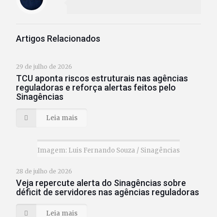
Artigos Relacionados
29 de julho de 2026
TCU aponta riscos estruturais nas agências
reguladoras e reforça alertas feitos pelo
Sinagências
Leia mais
Imagem: Luis Fernando Souza / Sinagências
28 de julho de 2026
Veja repercute alerta do Sinagências sobre
déficit de servidores nas agências reguladoras
Leia mais