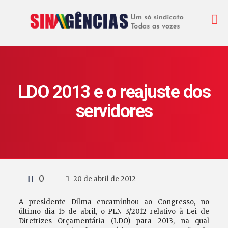
LDO 2013 e o reajuste dos
servidores
0
20 de abril de 2012
A presidente Dilma encaminhou ao Congresso, no
último dia 15 de abril, o PLN 3/2012 relativo à Lei de
Diretrizes Orçamentária (LDO) para 2013, na qual