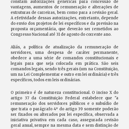
constam autorizações genéricas para concessão de
vantagens, aumentos de remuneração e alterações de
estruturas de carreiras, bem como para a revisão geral.
A efetividade dessas autorizações, entretanto, depende
do envio dos projetos de lei específicos e da previsão na
proposta orçamentária, que deverão ser remetidos ao
Congresso Nacional até 31 de agosto do corrente ano.
Aliás, a política de atualização da remuneração de
servidores, uma despesa de caráter permanente,
obedece a uma série de comandos constitucionais e
legais para que seja colocada em prática. São seis
comandos legais, sendo três gerais (um na Constituição,
um na Lei Complementar e outro em lei ordinária) e três
específicos, todos em leis ordinárias.
O primeiro é de natureza constitucional. O inciso X do
artigo 37 da Constituição Federal estabelece que "a
remuneração dos servidores públicos e o subsídio de
que trata o parágrafo 4º do artigo 39 somente poderão
ser fixados ou alterados por lei específica, observada a
iniciativa privativa em cada caso, assegurada revisão
geral anual, sempre na mesma data e sem distinção de