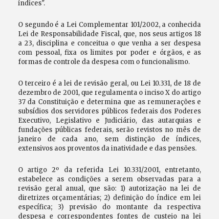
índices".
O segundo é a Lei Complementar 101/2002, a conhecida
Lei de Responsabilidade Fiscal, que, nos seus artigos 18
a 23, disciplina e conceitua o que venha a ser despesa
com pessoal, fixa os limites por poder e órgãos, e as
formas de controle da despesa com o funcionalismo.
O terceiro é a lei de revisão geral, ou Lei 10.331, de 18 de
dezembro de 2001, que regulamenta o inciso X do artigo
37 da Constituição e determina que as remunerações e
subsídios dos servidores públicos federais dos Poderes
Executivo, Legislativo e Judiciário, das autarquias e
fundações públicas federais, serão revistos no mês de
janeiro de cada ano, sem distinção de índices,
extensivos aos proventos da inatividade e das pensões.
O artigo 2º da referida Lei 10.331/2001, entretanto,
estabelece as condições a serem observadas para a
revisão geral anual, que são: 1) autorização na lei de
diretrizes orçamentárias; 2) definição do índice em lei
específica; 3) previsão do montante da respectiva
despesa e correspondentes fontes de custeio na lei