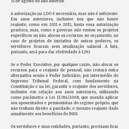
31 de agosto do ano anterior.
A autorização na LDO é necessária, mas não é suficiente.
Em anos anteriores, inclusive nos que não houve
reajuste, como em 2011 e 2012, havia essa autorização
genérica, mas, como o governo não enviou os projetos
específicos ou não alocou os recursos no orçamento, no
caso de projetos de iniciativa de outros poderes, os
servidores ficaram sem atualização salarial. A luta,
portanto, será para dar efetividade à LDO.
Se o Poder Executivo, por qualquer razão, não alocar os
recursos para o reajuste de pessoal, não restará outra
alternativa senão o Poder Judiciário, por intermédio do
Supremo Tribunal Federal, com fundamento na
Constituição e na lei, garantir o reajuste dos servidores,
inclusive em relação aos anos anteriores, utilizando
como parâmetro a Lei 11.784/2008, que manda aplicar
aos aposentados e pensionistas do regime próprio, que
não tenham direito a paridade, o mesmo reajuste dado
anualmente aos benefícios do INSS.
Os servidores e suas entidades, portanto, precisam ficar