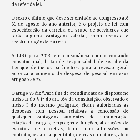
da referida lei.
O sexto e último, que deve ser enviado ao Congresso até
31 de agosto do ano anterior, é o projeto de lei com
especificação da carreira ou grupo de servidores que
terão alguma vantagem salarial, como reajuste e
reestruturação de carreira.
A LDO para 2013, em consonância com o comando
constitucional, da Lei de Responsabilidade Fiscal e da
Lei que define os parâmetros para a revisão geral,
autoriza o aumento da despesa de pessoal em seus
artigos 75 e 77.
O artigo 75 diz "Para fins de atendimento ao disposto no
inciso II do § 1º do art. 169 da Constituição, observado o
inciso I do mesmo parágrafo, ficam autorizadas as
despesas com pessoal relativas à concessão de
quaisquer vantagens aumentos de remuneração,
criação de cargos, empregos e funções, alterações de
estrutura de carreiras, bem como admissões ou
contratações a qualquer título, de civis e militares, até o