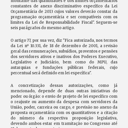
montante das quantidades e dos limites orçamentários
constantes de anexo discriminativo específico da Lei
Orçamentária de 2013 cujos valores deverão constar da
programação orçamentária e ser compatíveis com os
limites da Lei de Responsabilidade Fiscal". Seguem-se
seis parágrafos do mesmo artigo.
O artigo 77, por sua vez, diz "Fica autorizada, nos termos
da Lei nº 10.331, de 18 de dezembro de 2001, a revisão
geral das remunerações, subsídios, proventos e pensões
dos servidores ativos e inativos dos Poderes Executivo,
Legislativo e Judiciário, bem como do MPU, das
autarquias e fundações públicas federais, cujo
percentual será definido em lei específica".
A concretização dessas autorizações, como já
mencionado, depende de duas outras iniciativas do
poder ou órgão: o envio de projeto de lei específico com
o reajuste ou aumento da despesa com servidores da
União, poder, carreira ou cargo, e previsão no anexo da
proposta orçamentária com os quantitativos e a citação
do número da respectiva proposição legislativa,
devendo ambos estar em tramitação no Congresso até