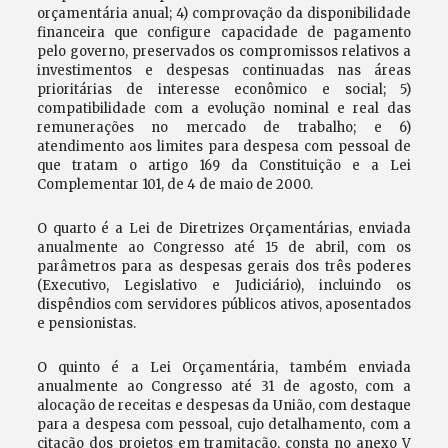
orçamentária anual; 4) comprovação da disponibilidade
financeira que configure capacidade de pagamento
pelo governo, preservados os compromissos relativos a
investimentos e despesas continuadas nas áreas
prioritárias de interesse econômico e social; 5)
compatibilidade com a evolução nominal e real das
remunerações no mercado de trabalho; e 6)
atendimento aos limites para despesa com pessoal de
que tratam o artigo 169 da Constituição e a Lei
Complementar 101, de 4 de maio de 2000.
O quarto é a Lei de Diretrizes Orçamentárias, enviada
anualmente ao Congresso até 15 de abril, com os
parâmetros para as despesas gerais dos três poderes
(Executivo, Legislativo e Judiciário), incluindo os
dispêndios com servidores públicos ativos, aposentados
e pensionistas.
O quinto é a Lei Orçamentária, também enviada
anualmente ao Congresso até 31 de agosto, com a
alocação de receitas e despesas da União, com destaque
para a despesa com pessoal, cujo detalhamento, com a
citação dos projetos em tramitação, consta no anexo V