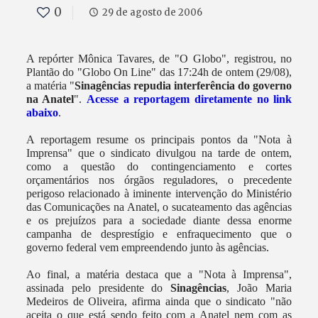
0
29 de agosto de 2006
A repórter Mônica Tavares, de "O Globo", registrou, no
Plantão do "Globo On Line" das 17:24h de ontem (29/08),
a matéria "
Sinagências repudia interferência do governo
na Anatel
".
Acesse a reportagem diretamente no link
abaixo
.
A reportagem resume os principais pontos da "Nota à
Imprensa" que o sindicato divulgou na tarde de ontem,
como a questão do contingenciamento e cortes
orçamentários nos órgãos reguladores, o precedente
perigoso relacionado à iminente intervenção do Ministério
das Comunicações na Anatel, o sucateamento das agências
e os prejuízos para a sociedade diante dessa enorme
campanha de desprestígio e enfraquecimento que o
governo federal vem empreendendo junto às agências.
Ao final, a matéria destaca que a "Nota à Imprensa",
assinada pelo presidente do
Sinagências
, João Maria
Medeiros de Oliveira, afirma ainda que o sindicato "não
aceita o que está sendo feito com a Anatel nem com as