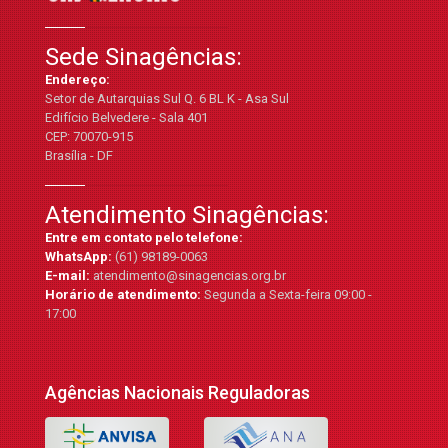
Sede Sinagências:
Endereço:
Setor de Autarquias Sul Q. 6 BL K - Asa Sul
Edifício Belvedere - Sala 401
CEP: 70070-915
Brasília - DF
Atendimento Sinagências:
Entre em contato pelo telefone:
WhatsApp:
(61) 98189-0063
E-mail:
atendimento@sinagencias.org.br
Horário de atendimento:
Segunda a Sexta-feira 09:00 -
17:00
Agências Nacionais Reguladoras