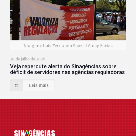
Imagem: Luis Fernando Souza / Sinagências
28 de julho de 2026
Veja repercute alerta do Sinagências sobre
déficit de servidores nas agências reguladoras
Leia mais