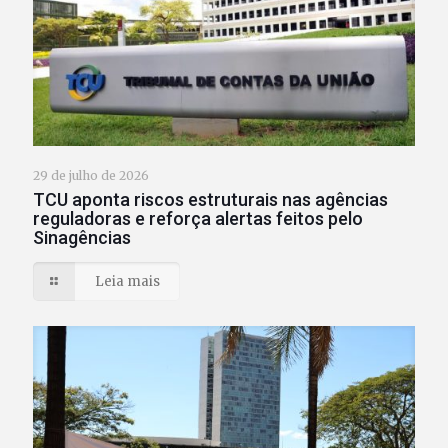
29 de julho de 2026
TCU aponta riscos estruturais nas agências
reguladoras e reforça alertas feitos pelo
Sinagências
Leia mais