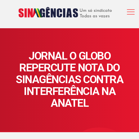
JORNAL O GLOBO
REPERCUTE NOTA DO
SINAGÊNCIAS CONTRA
INTERFERÊNCIA NA
ANATEL