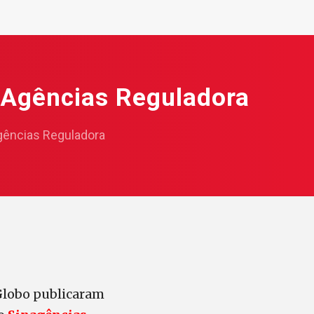
s Agências Reguladora
Agências Reguladora
 Globo publicaram