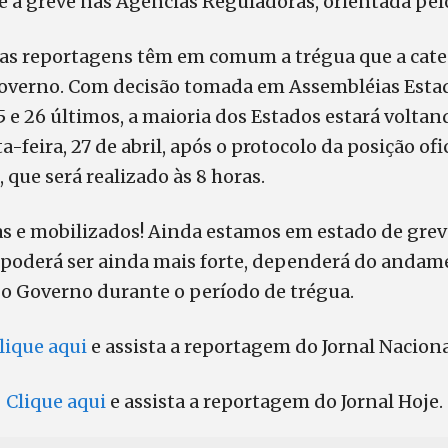
e a greve nas Agências Reguladoras, orientada pe
s reportagens têm em comum a trégua que a categ
verno. Com decisão tomada em Assembléias Estadu
5 e 26 últimos, a maioria dos Estados estará voltan
a-feira, 27 de abril, após o protocolo da posição ofi
 que será realizado às 8 horas.
s e mobilizados! Ainda estamos em estado de grev
e poderá ser ainda mais forte, dependerá do andam
o Governo durante o período de trégua.
lique aqui
e assista a reportagem do Jornal Naciona
Clique aqui
e assista a reportagem do Jornal Hoje.