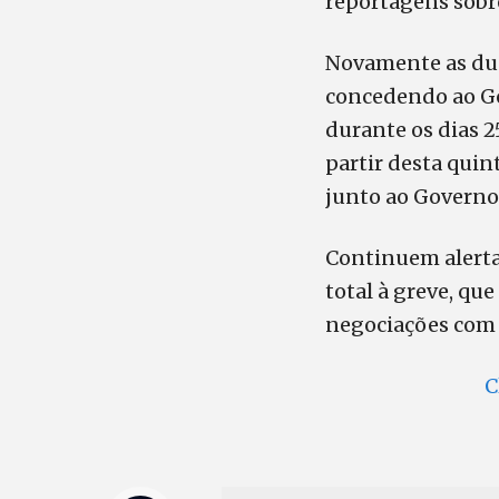
reportagens sobr
Novamente as dua
concedendo ao Go
durante os dias 2
partir desta quint
junto ao Governo,
Continuem alerta
total à greve, qu
negociações com 
C