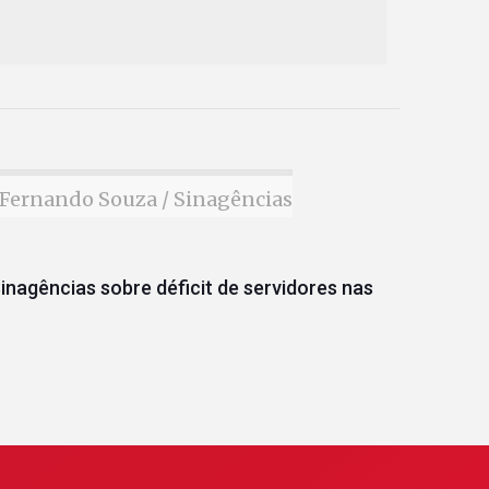
Fernando Souza / Sinagências
inagências sobre déficit de servidores nas