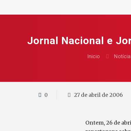
Jornal Nacional e Jo
Inicio
Notícia
27 de abril de 2006
0
Ontem, 26 de abri