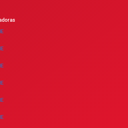
adoras