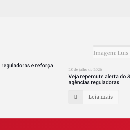
Imagem: Luis 
 reguladoras e reforça
28 de julho de 2026
Veja repercute alerta do S
agências reguladoras
Leia mais