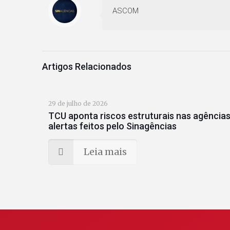
ASCOM
Artigos Relacionados
29 de julho de 2026
TCU aponta riscos estruturais nas agências
alertas feitos pelo Sinagências
Leia mais