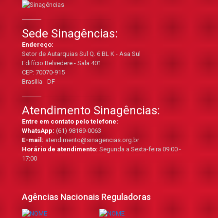
Sede Sinagências:
Endereço:
Setor de Autarquias Sul Q. 6 BL K - Asa Sul
Edifício Belvedere - Sala 401
CEP: 70070-915
Brasília - DF
Atendimento Sinagências:
Entre em contato pelo telefone:
WhatsApp:
(61) 98189-0063
E-mail:
atendimento@sinagencias.org.br
Horário de atendimento:
Segunda a Sexta-feira 09:00 -
17:00
Agências Nacionais Reguladoras