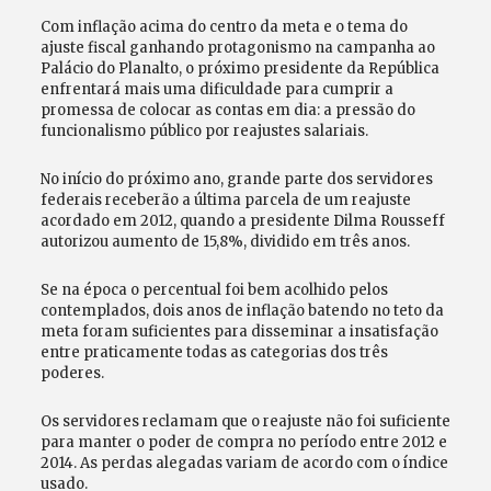
Com inflação acima do centro da meta e o tema do
ajuste fiscal ganhando protagonismo na campanha ao
Palácio do Planalto, o próximo presidente da República
enfrentará mais uma dificuldade para cumprir a
promessa de colocar as contas em dia: a pressão do
funcionalismo público por reajustes salariais.
No início do próximo ano, grande parte dos servidores
federais receberão a última parcela de um reajuste
acordado em 2012, quando a presidente Dilma Rousseff
autorizou aumento de 15,8%, dividido em três anos.
Se na época o percentual foi bem acolhido pelos
contemplados, dois anos de inflação batendo no teto da
meta foram suficientes para disseminar a insatisfação
entre praticamente todas as categorias dos três
poderes.
Os servidores reclamam que o reajuste não foi suficiente
para manter o poder de compra no período entre 2012 e
2014. As perdas alegadas variam de acordo com o índice
usado.