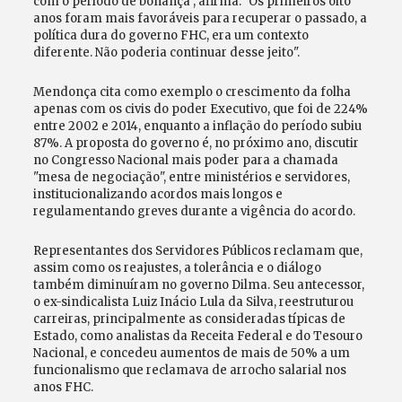
com o período de bonança", afirma. "Os primeiros oito
anos foram mais favoráveis para recuperar o passado, a
política dura do governo FHC, era um contexto
diferente. Não poderia continuar desse jeito".
Mendonça cita como exemplo o crescimento da folha
apenas com os civis do poder Executivo, que foi de 224%
entre 2002 e 2014, enquanto a inflação do período subiu
87%. A proposta do governo é, no próximo ano, discutir
no Congresso Nacional mais poder para a chamada
"mesa de negociação", entre ministérios e servidores,
institucionalizando acordos mais longos e
regulamentando greves durante a vigência do acordo.
Representantes dos Servidores Públicos reclamam que,
assim como os reajustes, a tolerância e o diálogo
também diminuíram no governo Dilma. Seu antecessor,
o ex-sindicalista Luiz Inácio Lula da Silva, reestruturou
carreiras, principalmente as consideradas típicas de
Estado, como analistas da Receita Federal e do Tesouro
Nacional, e concedeu aumentos de mais de 50% a um
funcionalismo que reclamava de arrocho salarial nos
anos FHC.