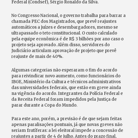
Federal (Condsef), Sérgio Ronaldo da Silva.
No Congresso Nacional, o governo trabalha para barrar a
chamada PEC dos Magistrados, que prevê reajustes
automáticos a juízes e desembargadores, mesmo se
ultrapassado o teto constitucional. O custo calculado
pela equipe econômica é de R$ 3 bilhões por ano caso o
projeto seja aprovado. Além disso, servidores do
Judiciário articulam aprovação de projeto que prevê
reajuste de mais de 40%.
Algumas categorias não esperaram o fim do acordo
para reivindicar novo aumento, como funcionários do
IBGE, Ministério da Cultura e técnicos administrativos
das universidades federais, que estão em greve ainda
na vigência do acordo. Integrantes da Polícia Federal e
da Receita Federal foram impedidos pela Justiça de
parar durante a Copa do Mundo.
Para este ano, porém, a previsão é de que sejam feitas
apenas paralisações pontuais, já que novas greves não
seriam frutíferas: a lei eleitoral impede a concessão de
reajustes a partir de 4 de julho. Antes do prazo final,