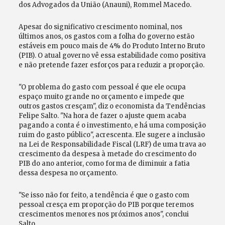
dos Advogados da União (Anauni), Rommel Macedo.
Apesar do significativo crescimento nominal, nos
últimos anos, os gastos com a folha do governo estão
estáveis em pouco mais de 4% do Produto Interno Bruto
(PIB). O atual governo vê essa estabilidade como positiva
e não pretende fazer esforços para reduzir a proporção.
"O problema do gasto com pessoal é que ele ocupa
espaço muito grande no orçamento e impede que
outros gastos cresçam", diz o economista da Tendências
Felipe Salto. "Na hora de fazer o ajuste quem acaba
pagando a conta é o investimento, e há uma composição
ruim do gasto público", acrescenta. Ele sugere a inclusão
na Lei de Responsabilidade Fiscal (LRF) de uma trava ao
crescimento da despesa à metade do crescimento do
PIB do ano anterior, como forma de diminuir a fatia
dessa despesa no orçamento.
"Se isso não for feito, a tendência é que o gasto com
pessoal cresça em proporção do PIB porque teremos
crescimentos menores nos próximos anos", conclui
Salto.