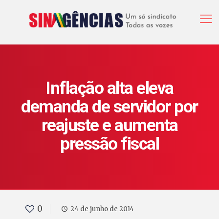
Inflação alta eleva
demanda de servidor por
reajuste e aumenta
pressão fiscal
0
24 de junho de 2014