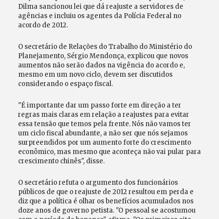
Dilma sancionou lei que dá reajuste a servidores de
agências e incluiu os agentes da Polícia Federal no
acordo de 2012.
O secretário de Relações do Trabalho do Ministério do
Planejamento, Sérgio Mendonça, explicou que novos
aumentos não serão dados na vigência do acordo e,
mesmo em um novo ciclo, devem ser discutidos
considerando o espaço fiscal.
"É importante dar um passo forte em direção a ter
regras mais claras em relação a reajustes para evitar
essa tensão que temos pela frente. Nós não vamos ter
um ciclo fiscal abundante, a não ser que nós sejamos
surpreendidos por um aumento forte do crescimento
econômico, mas mesmo que aconteça não vai pular para
crescimento chinês", disse.
O secretário refuta o argumento dos funcionários
públicos de que o reajuste de 2012 resultou em perda e
diz que a política é olhar os benefícios acumulados nos
doze anos de governo petista. "O pessoal se acostumou