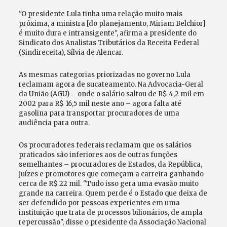
"O presidente Lula tinha uma relação muito mais
próxima, a ministra [do planejamento, Miriam Belchior]
é muito dura e intransigente", afirma a presidente do
Sindicato dos Analistas Tributários da Receita Federal
(Sindireceita), Sílvia de Alencar.
As mesmas categorias priorizadas no governo Lula
reclamam agora de sucateamento. Na Advocacia-Geral
da União (AGU) – onde o salário saltou de R$ 4,2 mil em
2002 para R$ 16,5 mil neste ano – agora falta até
gasolina para transportar procuradores de uma
audiência para outra.
Os procuradores federais reclamam que os salários
praticados são inferiores aos de outras funções
semelhantes – procuradores de Estados, da República,
juízes e promotores que começam a carreira ganhando
cerca de R$ 22 mil. "Tudo isso gera uma evasão muito
grande na carreira. Quem perde é o Estado que deixa de
ser defendido por pessoas experientes em uma
instituição que trata de processos bilionários, de ampla
repercussão", disse o presidente da Associação Nacional