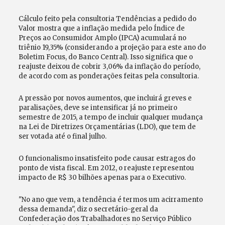
Cálculo feito pela consultoria Tendências a pedido do
Valor mostra que a inflação medida pelo Índice de
Preços ao Consumidor Amplo (IPCA) acumulará no
triênio 19,35% (considerando a projeção para este ano do
Boletim Focus, do Banco Central). Isso significa que o
reajuste deixou de cobrir 3,06% da inflação do período,
de acordo com as ponderações feitas pela consultoria.
A pressão por novos aumentos, que incluirá greves e
paralisações, deve se intensificar já no primeiro
semestre de 2015, a tempo de incluir qualquer mudança
na Lei de Diretrizes Orçamentárias (LDO), que tem de
ser votada até o final julho.
O funcionalismo insatisfeito pode causar estragos do
ponto de vista fiscal. Em 2012, o reajuste representou
impacto de R$ 30 bilhões apenas para o Executivo.
"No ano que vem, a tendência é termos um acirramento
dessa demanda", diz o secretário-geral da
Confederação dos Trabalhadores no Serviço Público