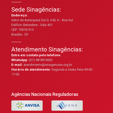
Sede Sinagências:
Endereço:
Setor de Autarquias Sul Q. 6 BL K - Asa Sul
Edifício Belvedere - Sala 401
CEP: 70070-915
Brasília - DF
Atendimento Sinagências:
Entre em contato pelo telefone:
WhatsApp:
(61) 98189-0063
E-mail:
atendimento@sinagencias.org.br
Horário de atendimento:
Segunda a Sexta-feira 09:00 -
17:00
Agências Nacionais Reguladoras