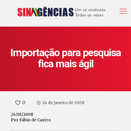
Importação para pesquisa
fica mais ágil
0
24 de janeiro de 2008
24/01/2008
Por Fábio de Castro