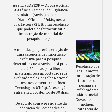
Agência FAPESP — Agora é oficial.
A Agência Nacional de Vigilância
Sanitária (Anvisa) publicou no
Diário Oficial da União, nesta
quarta-feira (23/1), uma resolução
que poderá desburocratizar a
importação de material de
pesquisa no país.
A medida, que prevê a criação de
uma categoria de importação
exclusiva para a pesquisa,
determina que a Anvisa terá prazo
Resolução que
de até 24 horas para liberar
regulamenta
materiais, cuja importação será
importação de
avalizada pelo Conselho Nacional
insumos de
de Desenvolvimento Científico e
pesquisa é
Tecnológico (CNPq). A resolução
públicada no
entra em vigor dentro de 30 dias.
Diário Oficial.
Novas normas
De acordo com o presidente da
incluem
Federação de Sociedades de
categoria de