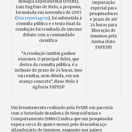
Biologia Experimental (FeSBE),
importação
Luiz Eugênio de Melo, a proposta,
especial para
formulada em novembro de 2007
pesquisadores
(
leia reportagem
), foi submetida à
e prazo de até
consulta pública e o texto final da
24 horas para
resolução foi resultado de intenso
liberação de
debate com a comunidade
insumos pela
científica.
Anvisa (foto:
FAPESP)
“A resolução institui ganhos
enormes. O principal deles, que
deriva da consulta pública, é a
inclusão do prazo de 24 horas. Isso
vai resultar, sem dúvida, em um
avanço concreto”, disse Melo à
Agência FAPESP.
Um levantamento realizado pela FeSBE em parceria
com a Sociedade Brasileira de Neurociências e
Comportamento (SBNeC) indica que um pesquisador
espera cerca de quatro meses pelo desembaraço
alfandegário de insumos, enquanto nos países