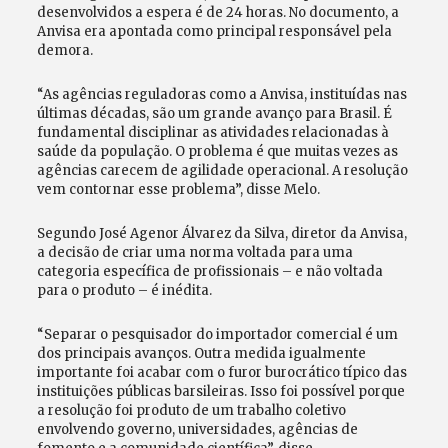
desenvolvidos a espera é de 24 horas. No documento, a
Anvisa era apontada como principal responsável pela
demora.
“As agências reguladoras como a Anvisa, instituídas nas
últimas décadas, são um grande avanço para Brasil. É
fundamental disciplinar as atividades relacionadas à
saúde da população. O problema é que muitas vezes as
agências carecem de agilidade operacional. A resolução
vem contornar esse problema”, disse Melo.
Segundo José Agenor Álvarez da Silva, diretor da Anvisa,
a decisão de criar uma norma voltada para uma
categoria específica de profissionais – e não voltada
para o produto – é inédita.
“Separar o pesquisador do importador comercial é um
dos principais avanços. Outra medida igualmente
importante foi acabar com o furor burocrático típico das
instituições públicas barsileiras. Isso foi possível porque
a resolução foi produto de um trabalho coletivo
envolvendo governo, universidades, agências de