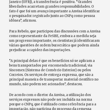
Janeiro (UFRJ), a transferência é positiva. “Grandes
liberdades acarretam grandes responsabilidades. O
fato é que foi um avanço importante a Anvisa identificar
o pesquisador registrado junto ao CNPq como pessoa
idônea”, afirmou.
Para Rebelo, que participou das discussões com a Anvisa
como representante da FeSBE, embora a medida seja
um progresso importante, os cientistas já identificaram
várias questões de ordem burocrática que podem ainda
prejudicar a rapidez das importações.
“A principal delas é que os benefícios só se aplicam a
bens transportados por encomenda tradicional, via
Siscomex [Sistema de Comércio Exterior] ou pelos
Correios. Os serviços de entrega expressa, que são a
principal maneira de transportar material científico no
mundo, não podem ser acionados”, destacou.
De acordo com o diretor da Anvisa, a utilização dos
serviços expressos não pode ser incluída na norma
porque o CNPq, que é utilizado como referência para a
importação, não participa do processo da remessa