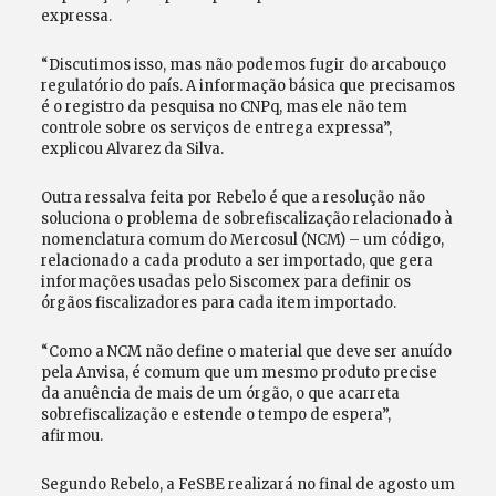
expressa.
“Discutimos isso, mas não podemos fugir do arcabouço
regulatório do país. A informação básica que precisamos
é o registro da pesquisa no CNPq, mas ele não tem
controle sobre os serviços de entrega expressa”,
explicou Alvarez da Silva.
Outra ressalva feita por Rebelo é que a resolução não
soluciona o problema de sobrefiscalização relacionado à
nomenclatura comum do Mercosul (NCM) – um código,
relacionado a cada produto a ser importado, que gera
informações usadas pelo Siscomex para definir os
órgãos fiscalizadores para cada item importado.
“Como a NCM não define o material que deve ser anuído
pela Anvisa, é comum que um mesmo produto precise
da anuência de mais de um órgão, o que acarreta
sobrefiscalização e estende o tempo de espera”,
afirmou.
Segundo Rebelo, a FeSBE realizará no final de agosto um