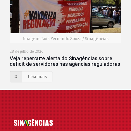
Imagem: Luis Fernando Souza / Sinagências
28 de julho de 2026
Veja repercute alerta do Sinagências sobre
déficit de servidores nas agências reguladoras
Leia mais