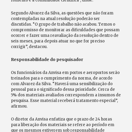
fomento e a comunidade científica”, disse.
Segundo Alvarez da Silva, as questões que não foram
contempladas na atual resolução poderão ser
discutidas. “O grupo de trabalho não acabou. Temos o
compromisso de monitorar as dificuldades que possam
ocorrer e fazer uma reavaliação da resolução dentro de
seis meses, para depois atuar no que for preciso
corrigir”, destacou.
Responsabilidade do pesquisador
Os funcionários da Anvisa em portos e aeroportos serão
treinados para o cumprimento da norma, de acordo
com Alvarez da Silva. “Haverá uma sensibilização do
pessoal para o significado dessa prioridade. Cerca de
5% dos materiais avaliados correspondem a insumos de
pesquisa. Esse material receberá tratamento especial”,
afirmou.
O diretor da Anvisa enfatiza que o prazo de 24 horas
para liberação dos materiais se refere ao período em
que os mesmos estiverem sob responsabilidade