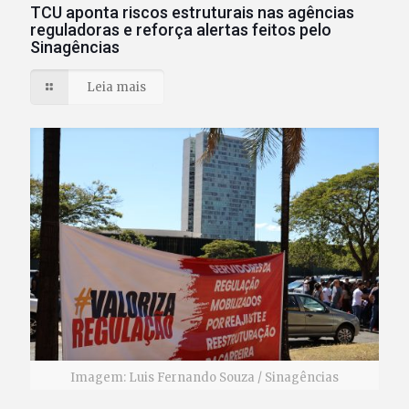
TCU aponta riscos estruturais nas agências
reguladoras e reforça alertas feitos pelo
Sinagências
Leia mais
Imagem: Luis Fernando Souza / Sinagências