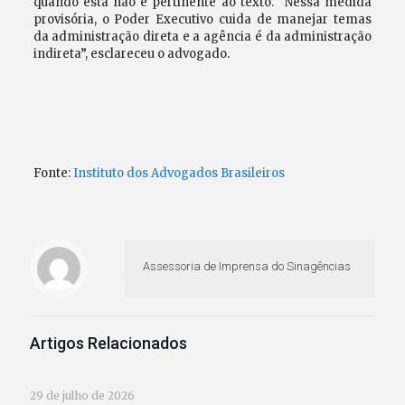
quando esta não é pertinente ao texto. “Nessa medida
provisória, o Poder Executivo cuida de manejar temas
da administração direta e a agência é da administração
indireta”, esclareceu o advogado.
Fonte:
Instituto dos Advogados Brasileiros
Assessoria de Imprensa do Sinagências
Artigos Relacionados
29 de julho de 2026