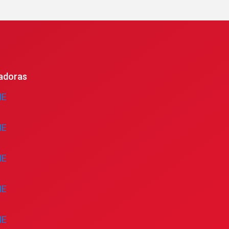
adoras