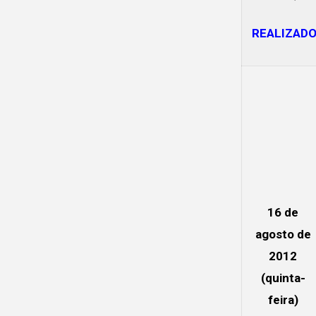
REALIZAD
16 de
agosto de
2012
(quinta-
feira)