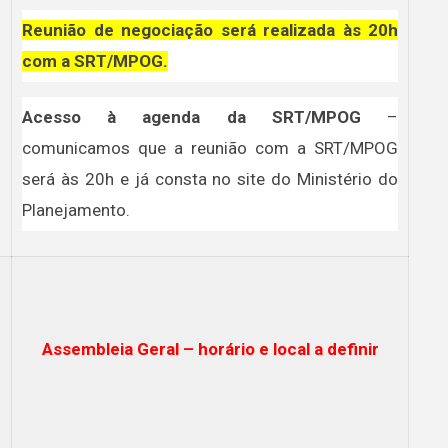
Reunião de negociação será realizada às 20h
com a SRT/MPOG.
Acesso à agenda da SRT/MPOG
–
comunicamos que a reunião com a SRT/MPOG
será às 20h e já consta no site do Ministério do
Planejamento.
Assembleia Geral – horário e local a definir