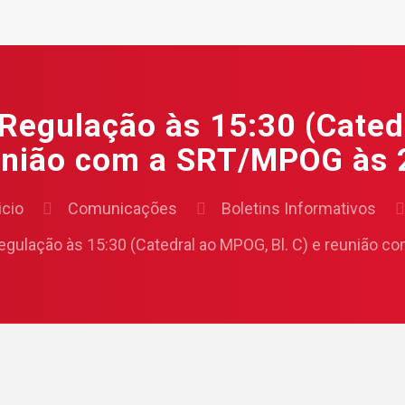
Regulação às 15:30 (Cated
união com a SRT/MPOG às 
icio
Comunicações
Boletins Informativos
Regulação às 15:30 (Catedral ao MPOG, Bl. C) e reunião 