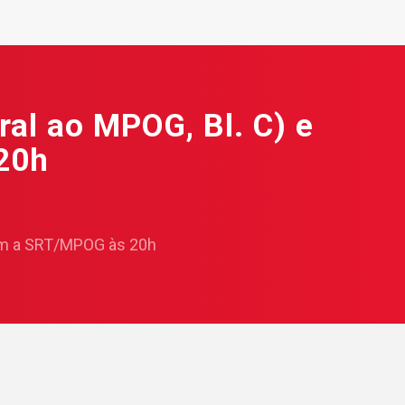
ral ao MPOG, Bl. C) e
20h
com a SRT/MPOG às 20h