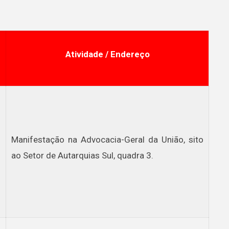
Atividade / Endereço
Manifestação na Advocacia-Geral da União, sito
ao Setor de Autarquias Sul, quadra 3.