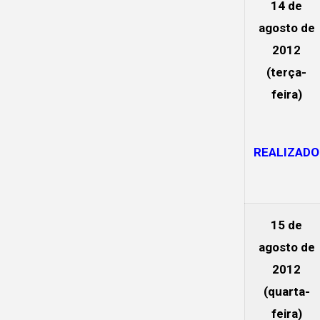
14 de
agosto de
2012
(terça-
feira)
REALIZADO
15 de
agosto de
2012
(quarta-
feira)