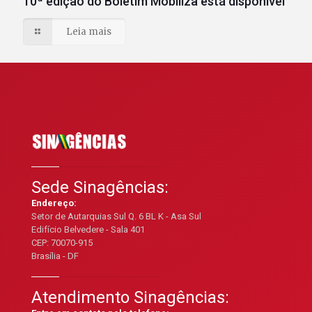
10ª edição do Boletim Mobiliza está disponível
Leia mais
Sede Sinagências:
Endereço:
Setor de Autarquias Sul Q. 6 BL K - Asa Sul
Edifício Belvedere - Sala 401
CEP: 70070-915
Brasília - DF
Atendimento Sinagências: