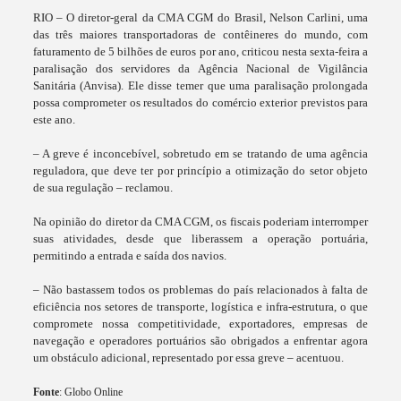
RIO – O diretor-geral da CMA CGM do Brasil, Nelson Carlini, uma
das três maiores transportadoras de contêineres do mundo, com
faturamento de 5 bilhões de euros por ano, criticou nesta sexta-feira a
paralisação dos servidores da Agência Nacional de Vigilância
Sanitária (Anvisa). Ele disse temer que uma paralisação prolongada
possa comprometer os resultados do comércio exterior previstos para
este ano.
– A greve é inconcebível, sobretudo em se tratando de uma agência
reguladora, que deve ter por princípio a otimização do setor objeto
de sua regulação – reclamou.
Na opinião do diretor da CMA CGM, os fiscais poderiam interromper
suas atividades, desde que liberassem a operação portuária,
permitindo a entrada e saída dos navios.
– Não bastassem todos os problemas do país relacionados à falta de
eficiência nos setores de transporte, logística e infra-estrutura, o que
compromete nossa competitividade, exportadores, empresas de
navegação e operadores portuários são obrigados a enfrentar agora
um obstáculo adicional, representado por essa greve – acentuou.
Fonte
: Globo Online