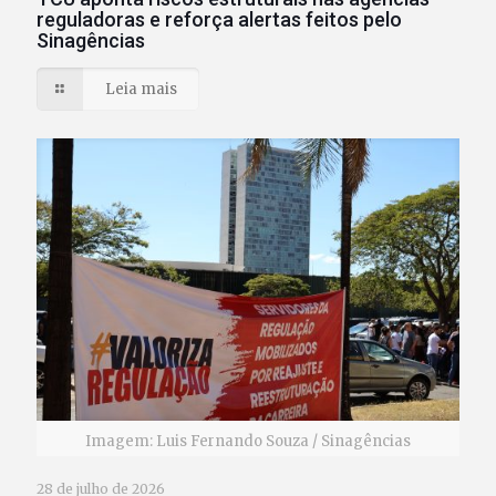
reguladoras e reforça alertas feitos pelo
Sinagências
Leia mais
Imagem: Luis Fernando Souza / Sinagências
28 de julho de 2026