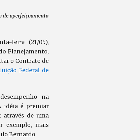
o de aperfeiçoamento
a-feira (21/05),
 do Planejamento,
tar o Contrato de
tuição Federal de
e desempenho na
A idéia é premiar
r através de uma
or exemplo, mais
ulo Bernardo.