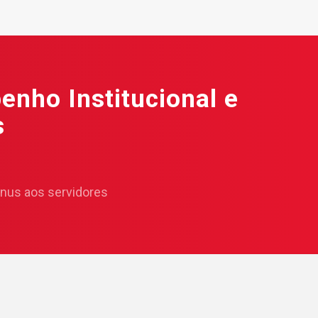
nho Institucional e
s
ônus aos servidores