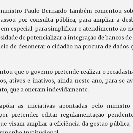
 ministro Paulo Bernardo também comentou sob
passou por consulta pública, para ampliar a des
em especial, para simplificar o atendimento ao c
sidade de potencializar a integração de bancos d
eio de desonerar o cidadão na procura de dados 
ntou que o governo pretende realizar o recadast
os, ativos e inativos, ainda neste ano, para se a
to, que a oneram indevidamente.
póia as iniciativas apontadas pelo ministro
por pretender editar regulamentação pendente
que visam ampliar a eficiência da gestão pública,
mpenho Institucional.