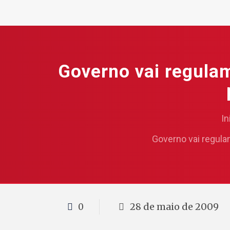
Governo vai regula
In
Governo vai regula
28 de maio de 2009
0