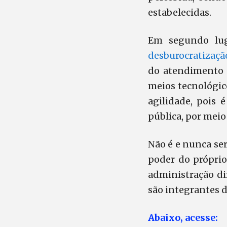
estabelecidas.
Em segundo lug
desburocratizaçã
do atendimento a
meios tecnológico
agilidade, pois
pública, por meio
Não é e nunca se
poder do própri
administração dir
são integrantes 
Abaixo, acesse: