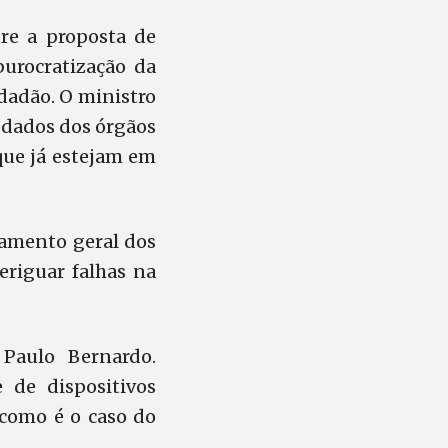
re a proposta de
burocratização da
idadão. O ministro
e dados dos órgãos
que já estejam em
ramento geral dos
veriguar falhas na
 Paulo Bernardo.
 de dispositivos
 como é o caso do