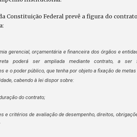
 da Constituição Federal prevê a figura do contr
a:
mia gerencial, orçamentária e financeira dos órgãos e entid
ireta poderá ser ampliada mediante contrato, a ser 
es e o poder público, que tenha por objeto a fixação de met
idade, cabendo à lei dispor sobre:
 duração do contrato;
les e critérios de avaliação de desempenho, direitos, obrigaç
;