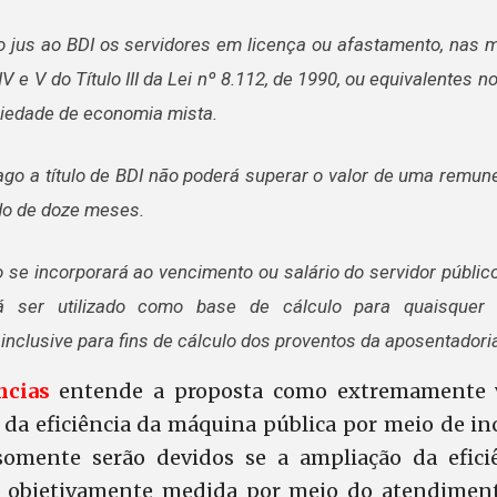
o jus ao BDI os servidores em licença ou afastamento, nas 
IV e V do Título III da Lei nº 8.112, de 1990, ou equivalentes 
ciedade de economia mista.
pago a título de BDI não poderá superar o valor de uma remu
do de doze meses.
 se incorporará ao vencimento ou salário do servidor público
 ser utilizado como base de cálculo para quaisquer 
 inclusive para fins de cálculo dos proventos da aposentador
ncias
entende a proposta como extremamente v
da eficiência da máquina pública por meio de inc
somente serão devidos se a ampliação da efici
o objetivamente medida por meio do atendimen