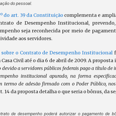
ração do pessoal.
º do art. 39 da Constituição
complementa e amplia
ntrato de Desempenho Institucional, prevendo, 
empenho seja reconhecida por meio de pagamento
ividade aos servidores.
i sobre o Contrato de Desempenho Institucional
f
 Casa Civil até o dia 6 de abril de 2009. A proposta i
 devido a servidores públicos federais pago a título de 
mpenho institucional apurado, na forma especifica
termo de adesão firmado com o Poder Público, nos 
rt. 14 da proposta detalha o que seria o bônus, da s
ontrato de desempenho poderá autorizar o pagamento de 