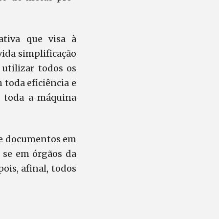
tiva que visa à
vida simplificação
utilizar todos os
 toda eficiência e
e toda a máquina
s e documentos em
 se em órgãos da
ois, afinal, todos