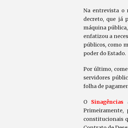
Na entrevista o
decreto, que já 
máquina pública, 
enfatizou a neces
públicos, como m
poder do Estado.
Por último, come
servidores públic
folha de pagamen
O
Sinagências
a
Primeiramente, 
constitucionais 
Contrato de Dese