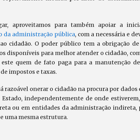
ar, aproveitamos para também apoiar a inicia
o da administração pública
, com a necessária e de
o cidadão. O poder público tem a obrigação de 
s disponíveis para melhor atender o cidadão, com
 é este quem de fato paga para a manutenção d
 de impostos e taxas.
rá razoável onerar o cidadão na procura por dado
o Estado, independentemente de onde estiverem,
eta ou em entidades da administração indireta, p
de uma mesma estrutura.