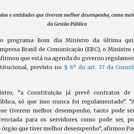
rgãos e entidades que tiverem melhor desempenho, como mei
da Gestão Pública
o programa Bom dia Ministro da última quint
mpresa Brasil de Comunicação (EBC), o Ministro
afirmou que está na agenda do governo regulamen
itucional, previsto no
§ 8º do art. 37 da Consti
stro, “a Constituição já prevê contratos d
blica, só que isso nunca foi regulamentado”. “
que tiverem melhor desempenho, tanto pode se
ferenciada para os servidores como pode ser, p
 órgão que tiver melhor desempenho”, afirmou Pa