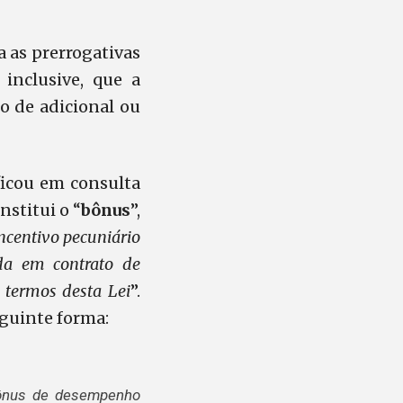
 as prerrogativas
inclusive, que a
 de adicional ou
icou em consulta
nstitui o “
bônus
”,
incentivo pecuniário
da em contrato de
termos desta Lei
”.
eguinte forma:
bônus de desempenho