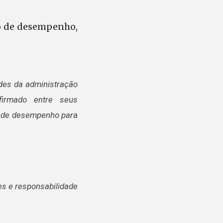
ato de desempenho,
ades da administração
firmado entre seus
as de desempenho para
ões e responsabilidade