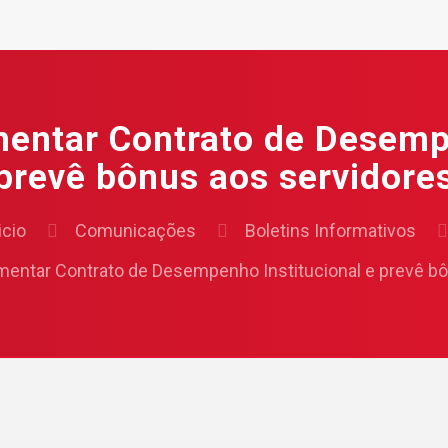
mentar Contrato de Desempe
prevê bônus aos servidore
icio
Comunicações
Boletins Informativos
mentar Contrato de Desempenho Institucional e prevê b