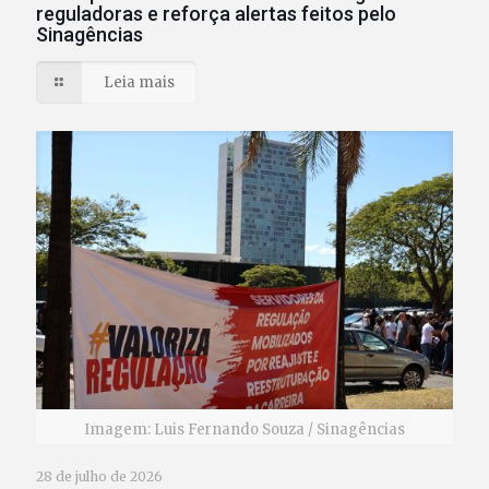
reguladoras e reforça alertas feitos pelo
Sinagências
Leia mais
Imagem: Luis Fernando Souza / Sinagências
28 de julho de 2026