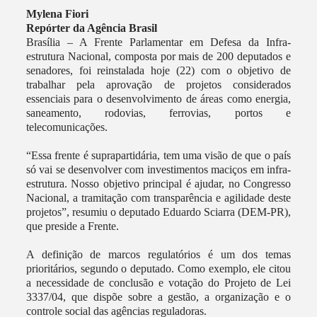
Mylena Fiori
Repórter da Agência Brasil
Brasília – A Frente Parlamentar em Defesa da Infra-
estrutura Nacional, composta por mais de 200 deputados e
senadores, foi reinstalada hoje (22) com o objetivo de
trabalhar pela aprovação de projetos considerados
essenciais para o desenvolvimento de áreas como energia,
saneamento, rodovias, ferrovias, portos e
telecomunicações.
“Essa frente é suprapartidária, tem uma visão de que o país
só vai se desenvolver com investimentos maciços em infra-
estrutura. Nosso objetivo principal é ajudar, no Congresso
Nacional, a tramitação com transparência e agilidade deste
projetos”, resumiu o deputado Eduardo Sciarra (DEM-PR),
que preside a Frente.
A definição de marcos regulatórios é um dos temas
prioritários, segundo o deputado. Como exemplo, ele citou
a necessidade de conclusão e votação do Projeto de Lei
3337/04, que dispõe sobre a gestão, a organização e o
controle social das agências reguladoras.