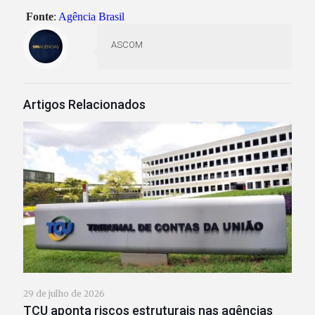
Fonte
:
Agência Brasil
ASCOM
Artigos Relacionados
29 de julho de 2026
TCU aponta riscos estruturais nas agências