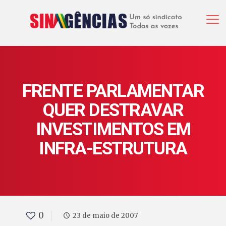
FRENTE PARLAMENTAR
QUER DESTRAVAR
INVESTIMENTOS EM
INFRA-ESTRUTURA
0
23 de maio de 2007