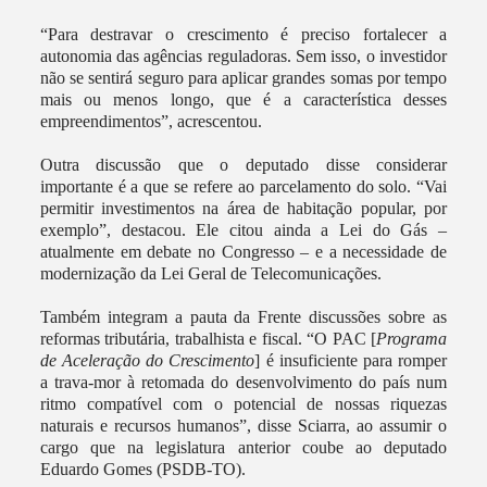
“Para destravar o crescimento é preciso fortalecer a
autonomia das agências reguladoras. Sem isso, o investidor
não se sentirá seguro para aplicar grandes somas por tempo
mais ou menos longo, que é a característica desses
empreendimentos”, acrescentou.
Outra discussão que o deputado disse considerar
importante é a que se refere ao parcelamento do solo. “Vai
permitir investimentos na área de habitação popular, por
exemplo”, destacou. Ele citou ainda a Lei do Gás –
atualmente em debate no Congresso – e a necessidade de
modernização da Lei Geral de Telecomunicações.
Também integram a pauta da Frente discussões sobre as
reformas tributária, trabalhista e fiscal. “O PAC [
Programa
de Aceleração do Crescimento
] é insuficiente para romper
a trava-mor à retomada do desenvolvimento do país num
ritmo compatível com o potencial de nossas riquezas
naturais e recursos humanos”, disse Sciarra, ao assumir o
cargo que na legislatura anterior coube ao deputado
Eduardo Gomes (PSDB-TO).