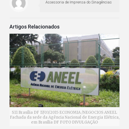
Assessoria de Imprensa do Sinagências
Artigos Relacionados
S11 Brasília DF 17/03/2015 ECONOMIA /NEGOCIOS ANEEL
Fachada da sede da Agência Nacional de Energia Elétrica,
em Brasília DF FOTO DIVULGAÇÃO