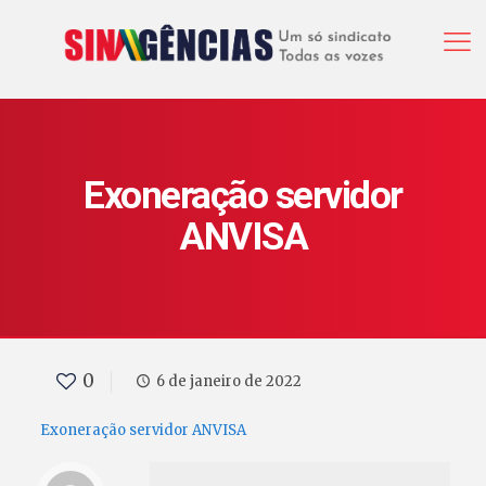
Exoneração servidor
ANVISA
0
6 de janeiro de 2022
Exoneração servidor ANVISA