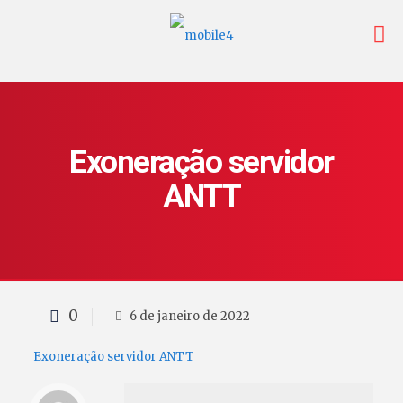
Exoneração servidor
ANTT
0
6 de janeiro de 2022
Exoneração servidor ANTT