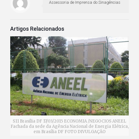
Assessoria de Imprensa do Sinagências
Artigos Relacionados
S11 Brasília DF 17/03/2015 ECONOMIA /NEGOCIOS ANEEL
Fachada da sede da Agência Nacional de Energia Elétrica,
em Brasília DF FOTO DIVULGAÇÃO