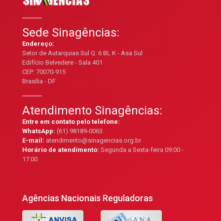
Sede Sinagências:
Endereço:
Setor de Autarquias Sul Q. 6 BL K - Asa Sul
Edifício Belvedere - Sala 401
CEP: 70070-915
Brasília - DF
Atendimento Sinagências:
Entre em contato pelo telefone:
WhatsApp:
(61) 98189-0063
E-mail:
atendimento@sinagencias.org.br
Horário de atendimento:
Segunda a Sexta-feira 09:00 -
17:00
Agências Nacionais Reguladoras