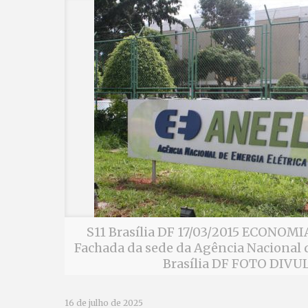
S11 Brasília DF 17/03/2015 ECONO
Fachada da sede da Agência Nacional d
Brasília DF FOTO DIV
16 de julho de 2025