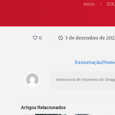
Inicio
DO
3 de dezembro de 202
0
Exoneração/Nom
Assessoria de Imprensa do Sinag
Artigos Relacionados