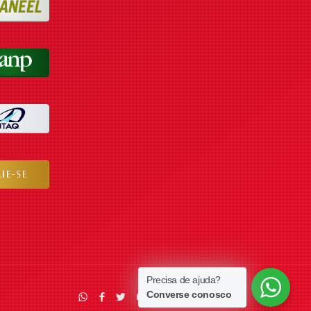
Precisa de ajuda?
Converse conosco