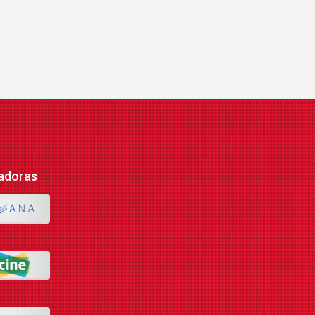
adoras