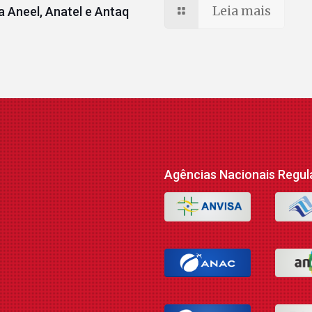
Leia mais
 Aneel, Anatel e Antaq
Agências Nacionais Regul