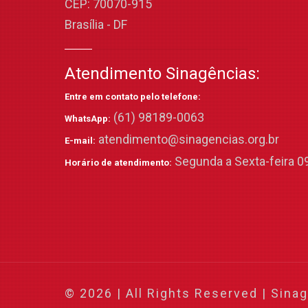
CEP: 70070-915
Brasília - DF
Atendimento Sinagências:
Entre em contato pelo telefone:
(61) 98189-0063
WhatsApp:
atendimento@sinagencias.org.br
E-mail:
Segunda a Sexta-feira 09
Horário de atendimento:
© 2026 | All Rights Reserved | Sina