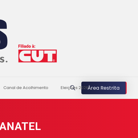
Área Restrita
Canal de Acolhimento
Eleições 2026
 ANATEL