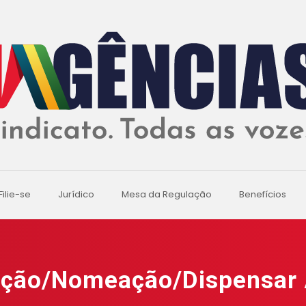
Filie-se
Jurídico
Mesa da Regulação
Benefícios
ação/Nomeação/Dispensar