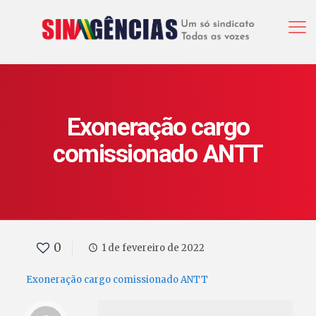
Exoneração cargo
comissionado ANTT
0
1 de fevereiro de 2022
Exoneração cargo comissionado ANTT