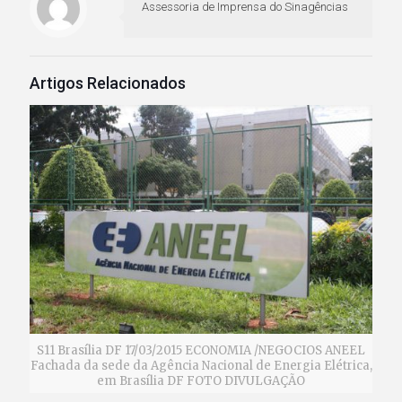
Assessoria de Imprensa do Sinagências
Artigos Relacionados
S11 Brasília DF 17/03/2015 ECONOMIA /NEGOCIOS ANEEL
Fachada da sede da Agência Nacional de Energia Elétrica,
em Brasília DF FOTO DIVULGAÇÃO