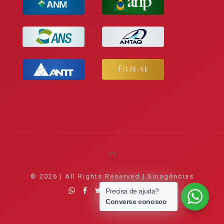
© 2026 | All Rights Reserved | Sinagências
Precisa de ajuda?
Converse conosco