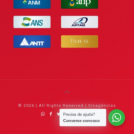
© 2026 | All Rights Reserved | Sinagências
Precisa de ajuda?
Converse conosco