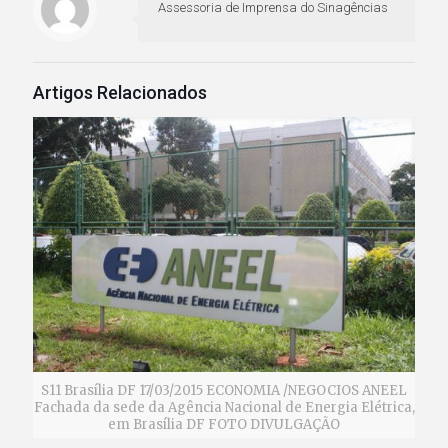
Assessoria de Imprensa do Sinagências
Artigos Relacionados
S11 Brasília DF 17/03/2015 ECONOMIA /NEGOCIOS ANEEL
Fachada da sede da Agência Nacional de Energia Elétrica,
em Brasília DF FOTO DIVULGAÇÃO