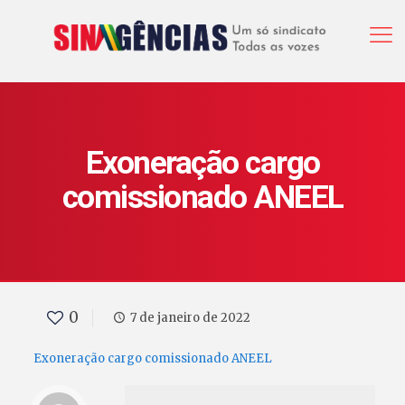
Exoneração cargo
comissionado ANEEL
0
7 de janeiro de 2022
Exoneração cargo comissionado ANEEL