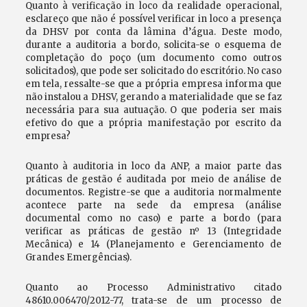
Quanto à verificação in loco da realidade operacional,
esclareço que não é possível verificar in loco a presença
da DHSV por conta da lâmina d’água. Deste modo,
durante a auditoria a bordo, solicita-se o esquema de
completação do poço (um documento como outros
solicitados), que pode ser solicitado do escritório. No caso
em tela, ressalte-se que a própria empresa informa que
não instalou a DHSV, gerando a materialidade que se faz
necessária para sua autuação. O que poderia ser mais
efetivo do que a própria manifestação por escrito da
empresa?
Quanto à auditoria in loco da ANP, a maior parte das
práticas de gestão é auditada por meio de análise de
documentos. Registre-se que a auditoria normalmente
acontece parte na sede da empresa (análise
documental como no caso) e parte a bordo (para
verificar as práticas de gestão nº 13 (Integridade
Mecânica) e 14 (Planejamento e Gerenciamento de
Grandes Emergências).
Quanto ao Processo Administrativo citado
48610.006470/2012-77, trata-se de um processo de