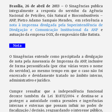
Brasília, 26 de abril de 2013 –
O Sinagências publica
integralmente a resposta do servidor da Agência
Nacional de Petróleo, Gás Natural e Biocombustíveis –
ANP, Pietro Adamo Sampaio Mendes, em referência a
nota à imprensa divulgada pela Superintendência de
Divulgação e Comunicação Institucional da ANP
e
autuação da empresa OGX, do empresário Eike Batista.
Nota
O Sinagências entende como precipitada a divulgação
de nota pela Assessoria de Imprensa da ANP, inclusive
de forma personificada (por citar várias vezes o nome
do servidor), ao mesmo tempo em que o caso não foi
encerrado e devidamente tratado no âmbito interno,
administrativo e jurídico.
Cumpre ressaltar que a independência funcional
decorre também da Lei 10.871/2004 e destina-se a
proteger a autoridade contra pressões e ingerências
internas e externas que possam influir no poder de
fiscalização / decisão, resguardando o interesse público,