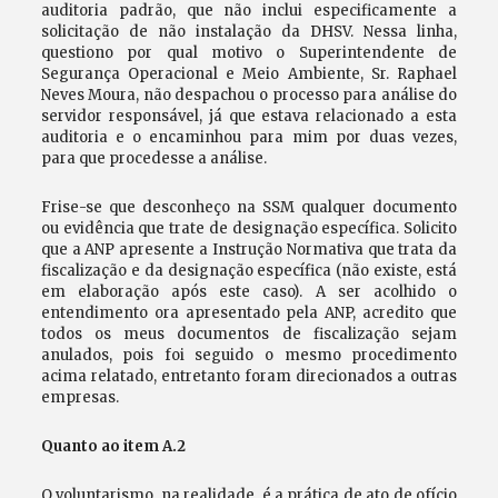
auditoria padrão, que não inclui especificamente a
solicitação de não instalação da DHSV. Nessa linha,
questiono por qual motivo o Superintendente de
Segurança Operacional e Meio Ambiente, Sr. Raphael
Neves Moura, não despachou o processo para análise do
servidor responsável, já que estava relacionado a esta
auditoria e o encaminhou para mim por duas vezes,
para que procedesse a análise.
Frise-se que desconheço na SSM qualquer documento
ou evidência que trate de designação específica. Solicito
que a ANP apresente a Instrução Normativa que trata da
fiscalização e da designação específica (não existe, está
em elaboração após este caso). A ser acolhido o
entendimento ora apresentado pela ANP, acredito que
todos os meus documentos de fiscalização sejam
anulados, pois foi seguido o mesmo procedimento
acima relatado, entretanto foram direcionados a outras
empresas.
Quanto ao item A.2
O voluntarismo, na realidade, é a prática de ato de ofício