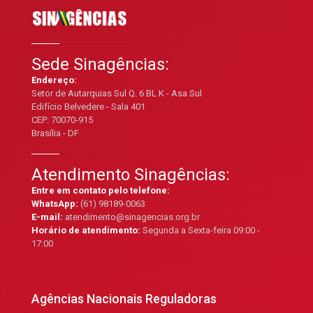
Sede Sinagências:
Endereço:
Setor de Autarquias Sul Q. 6 BL K - Asa Sul
Edifício Belvedere - Sala 401
CEP: 70070-915
Brasília - DF
Atendimento Sinagências:
Entre em contato pelo telefone:
WhatsApp:
(61) 98189-0063
E-mail:
atendimento@sinagencias.org.br
Horário de atendimento:
Segunda a Sexta-feira 09:00 -
17:00
Agências Nacionais Reguladoras