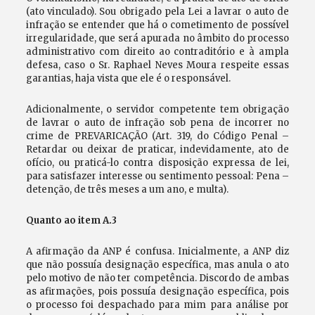
(ato vinculado). Sou obrigado pela Lei a lavrar o auto de
infração se entender que há o cometimento de possível
irregularidade, que será apurada no âmbito do processo
administrativo com direito ao contraditório e à ampla
defesa, caso o Sr. Raphael Neves Moura respeite essas
garantias, haja vista que ele é o responsável.
Adicionalmente, o servidor competente tem obrigação
de lavrar o auto de infração sob pena de incorrer no
crime de PREVARICAÇÃO (Art. 319, do Código Penal –
Retardar ou deixar de praticar, indevidamente, ato de
ofício, ou praticá-lo contra disposição expressa de lei,
para satisfazer interesse ou sentimento pessoal: Pena –
detenção, de três meses a um ano, e multa).
Quanto ao item A.3
A afirmação da ANP é confusa. Inicialmente, a ANP diz
que não possuía designação específica, mas anula o ato
pelo motivo de não ter competência. Discordo de ambas
as afirmações, pois possuía designação específica, pois
o processo foi despachado para mim para análise por