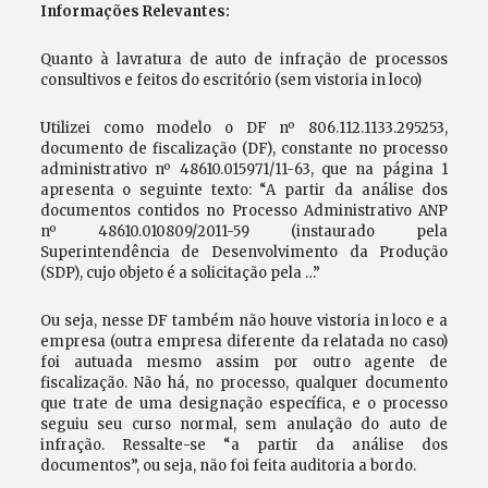
Informações Relevantes:
Quanto à lavratura de auto de infração de processos
consultivos e feitos do escritório (sem vistoria in loco)
Utilizei como modelo o DF nº 806.112.1133.295253,
documento de fiscalização (DF), constante no processo
administrativo nº 48610.015971/11-63, que na página 1
apresenta o seguinte texto: “A partir da análise dos
documentos contidos no Processo Administrativo ANP
nº 48610.010809/2011-59 (instaurado pela
Superintendência de Desenvolvimento da Produção
(SDP), cujo objeto é a solicitação pela …”
Ou seja, nesse DF também não houve vistoria in loco e a
empresa (outra empresa diferente da relatada no caso)
foi autuada mesmo assim por outro agente de
fiscalização. Não há, no processo, qualquer documento
que trate de uma designação específica, e o processo
seguiu seu curso normal, sem anulação do auto de
infração. Ressalte-se “a partir da análise dos
documentos”, ou seja, não foi feita auditoria a bordo.