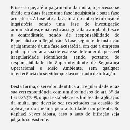
Frise-se que, até o pagamento da multa, o processo se
divide em duas fases: uma fase inquisitória e outra fase
acusatória. A fase até a lavratura do auto de infração é
inquisitória, sendo uma fase de investigação
administrativa, e não está assegurada a ampla defesa e
o contraditório, sendo de responsabilidade do
Especialista em Regulação. A fase seguinte de instrução
e julgamento é uma fase acusatória, em que a empresa
pode apresentar a sua defesa e se defender da possível
irregularidade identificada, sendo, portanto, de
responsabilidade do Superintendente de Segurança
Operacional e Meio Ambiente, sem qualquer
interferência do servidor que lavrou o auto de infração.
Desta forma, o servidor identifica a irregularidade e faz
sua correspondência com um dos incisos do art. 3° da
Lei 9.847/1999, o qual estabelece os limites de aplicação
da multa, que deverão ser respeitados na ocasião de
aplicação da mesma pela autoridade competente, Sr.
Raphael Neves Moura, caso o auto de infração seja
julgado subsistente.