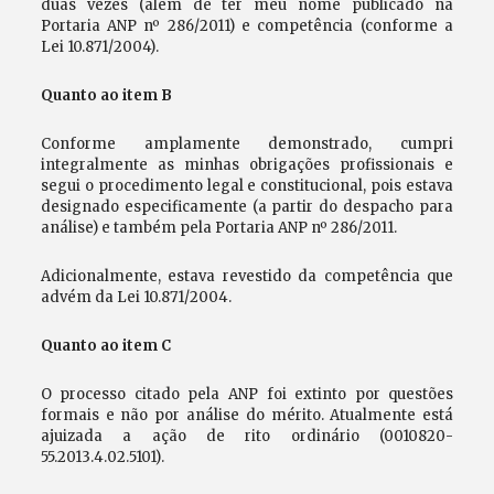
duas vezes (além de ter meu nome publicado na
Portaria ANP nº 286/2011) e competência (conforme a
Lei 10.871/2004).
Quanto ao item B
Conforme amplamente demonstrado, cumpri
integralmente as minhas obrigações profissionais e
segui o procedimento legal e constitucional, pois estava
designado especificamente (a partir do despacho para
análise) e também pela Portaria ANP nº 286/2011.
Adicionalmente, estava revestido da competência que
advém da Lei 10.871/2004.
Quanto ao item C
O processo citado pela ANP foi extinto por questões
formais e não por análise do mérito. Atualmente está
ajuizada a ação de rito ordinário (0010820-
55.2013.4.02.5101).