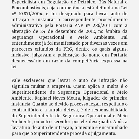
Especialista em Regulação de Petróleo, Gás Natural e
Biocombustíveis, cuja competência está definida na Lei
nº 10.871/2004, e fui designado para lavrar auto de
infração e instaurar o correspondente procedimento
administrativo pela Portaria ANP nº 286/2011, com a
alteração de 24 de dezembro de 2012, no âmbito da
Segurança Operacional e Meio Ambiente. Tal
entendimento já foi manifestado por diversas vezes em
pareceres oriundos da PRG, dentre os quais alguns,
inclusive, julgavam a publicação do nome em Portaria
desnecessário em razão da competência expressa na
lei.
Vale esclarecer que lavrar o auto de infração não
significa multar a empresa. Quem aplica a multa é o
Superintendente de Segurança Operacional e Meio
Ambiente, Raphael Neves Moura, julgador de primeira
instância. Quanto ao devido processo legal, respeitado o
contraditório e a ampla defesa, é de responsabilidade
do Superintendente de Segurança Operacional e Meio
Ambiente, ou outro servidor por ele designado. Após a
lavratura do auto de infração, o mesmo é encaminhado
para que o Superintendente proceda o julgamento.