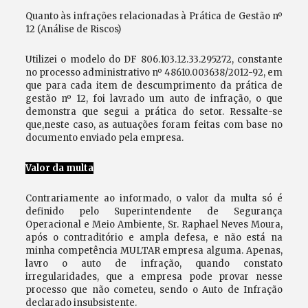
Quanto às infrações relacionadas à Prática de Gestão nº
12 (Análise de Riscos)
Utilizei o modelo do DF 806.103.12.33.295272, constante
no processo administrativo nº 48610.003638/2012-92, em
que para cada item de descumprimento da prática de
gestão nº 12, foi lavrado um auto de infração, o que
demonstra que segui a prática do setor. Ressalte-se
que,neste caso, as autuações foram feitas com base no
documento enviado pela empresa.
Valor da multa
Contrariamente ao informado, o valor da multa só é
definido pelo Superintendente de Segurança
Operacional e Meio Ambiente, Sr. Raphael Neves Moura,
após o contraditório e ampla defesa, e não está na
minha competência MULTAR empresa alguma. Apenas,
lavro o auto de infração, quando constato
irregularidades, que a empresa pode provar nesse
processo que não cometeu, sendo o Auto de Infração
declarado insubsistente.