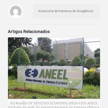
Assessoria de Imprensa do Sinagências
Artigos Relacionados
S11 Brasília DF 17/03/2015 ECONOMIA /NEGOCIOS ANEEL
Fachada da sede da Agência Nacional de Energia Elétrica,