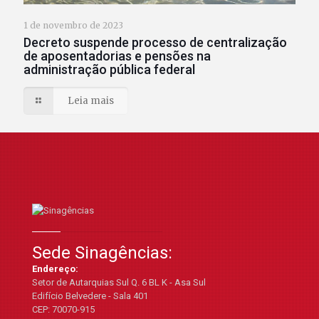
1 de novembro de 2023
Decreto suspende processo de centralização
de aposentadorias e pensões na
administração pública federal
Leia mais
Sede Sinagências:
Endereço:
Setor de Autarquias Sul Q. 6 BL K - Asa Sul
Edifício Belvedere - Sala 401
CEP: 70070-915