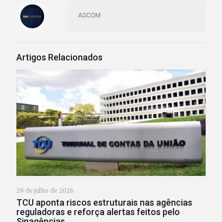
ASCOM
Artigos Relacionados
29 de julho de 2026
TCU aponta riscos estruturais nas agências
reguladoras e reforça alertas feitos pelo
Sinagências