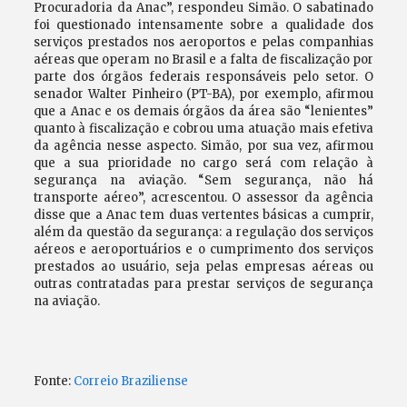
Procuradoria da Anac”, respondeu Simão. O sabatinado
foi questionado intensamente sobre a qualidade dos
serviços prestados nos aeroportos e pelas companhias
aéreas que operam no Brasil e a falta de fiscalização por
parte dos órgãos federais responsáveis pelo setor. O
senador Walter Pinheiro (PT-BA), por exemplo, afirmou
que a Anac e os demais órgãos da área são “lenientes”
quanto à fiscalização e cobrou uma atuação mais efetiva
da agência nesse aspecto. Simão, por sua vez, afirmou
que a sua prioridade no cargo será com relação à
segurança na aviação. “Sem segurança, não há
transporte aéreo”, acrescentou. O assessor da agência
disse que a Anac tem duas vertentes básicas a cumprir,
além da questão da segurança: a regulação dos serviços
aéreos e aeroportuários e o cumprimento dos serviços
prestados ao usuário, seja pelas empresas aéreas ou
outras contratadas para prestar serviços de segurança
na aviação.
Fonte:
Correio Braziliense