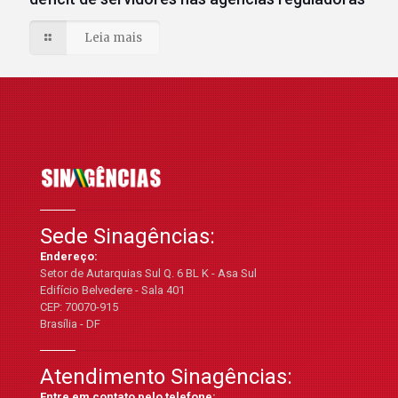
Leia mais
Sede Sinagências:
Endereço:
Setor de Autarquias Sul Q. 6 BL K - Asa Sul
Edifício Belvedere - Sala 401
CEP: 70070-915
Brasília - DF
Atendimento Sinagências:
Entre em contato pelo telefone: