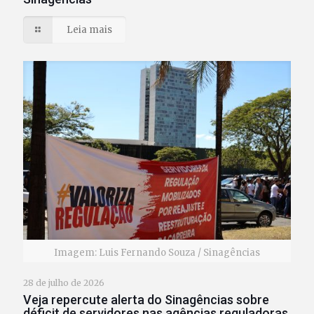
Leia mais
Imagem: Luis Fernando Souza / Sinagências
28 de julho de 2026
Veja repercute alerta do Sinagências sobre
déficit de servidores nas agências reguladoras