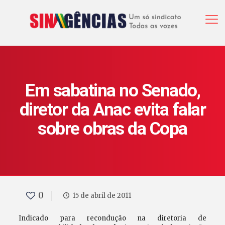
Em sabatina no Senado,
diretor da Anac evita falar
sobre obras da Copa
0
15 de abril de 2011
Indicado para recondução na diretoria de